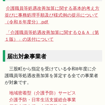
介護職員等処遇改善加算に関する基本的考え方
並びに事務処理手順及び様式例の提示について
（令和８年度分）.pdf
「介護職員等処遇改善加算に関するＱ＆Ａ（第
１版）」の送付について
届出対象事業者
三股町から指定を受けている令和8年度に介
護職員等処遇改善加算を算定する全ての事業者
が対象です。
地域密着型（介護予防）サービス
介護予防・日常生活支援総合事業