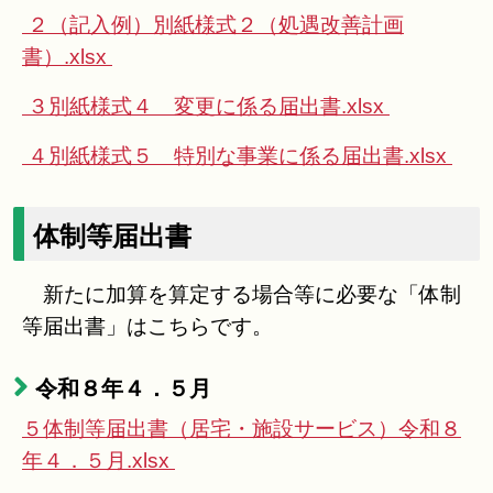
２（記入例）別紙様式２（処遇改善計画
書）.xlsx
３別紙様式４ 変更に係る届出書.xlsx
４別紙様式５ 特別な事業に係る届出書.xlsx
体制等届出書
新たに加算を算定する場合等に必要な「体制
等届出書」はこちらです。
令和８年４．５月
５体制等届出書（居宅・施設サービス）令和８
年４．５月.xlsx