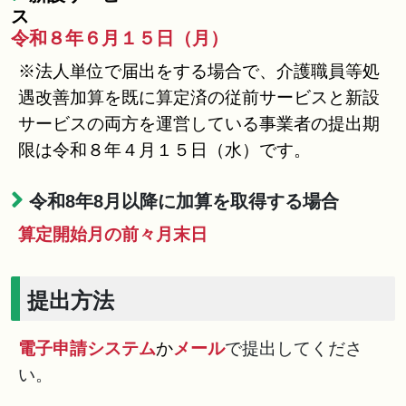
令和８年６月１５日（月）
※法人単位で届出をする場合で、介護職員等処
遇改善加算を既に算定済の従前サービスと新設
サービスの両方を運営している事業者の提出期
限は令和８年４月１５日（水）です。
令和8年8月以降に加算を取得する場合
算定開始月の前々月末日
提出方法
電子申請システム
か
メール
で提出してくださ
い。