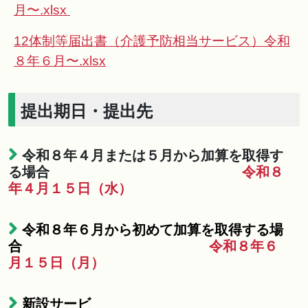
月〜.xlsx
12体制等届出書（介護予防相当サービス）令和
８年６月〜.xlsx
提出期日・提出先
令和８年４月または５月から加算を取得す
る場合
令和８
年４月１５日（水）
令和８年６月から初めて加算を取得する場
合
令和８年６
月１５日（月）
新設サービ