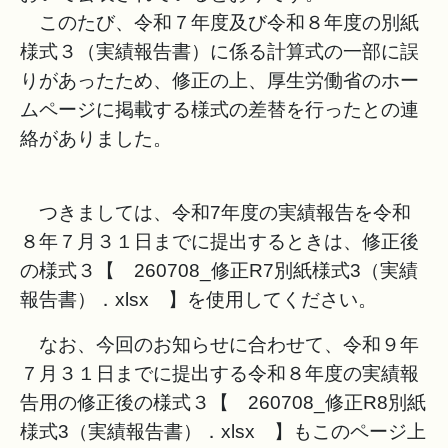
このたび、令和７年度及び令和８年度の別紙
様式３（実績報告書）に係る計算式の一部に誤
りがあったため、修正の上、厚生労働省のホー
ムページに掲載する様式の差替を行ったとの連
絡がありました。
つきましては、令和7年度の実績報告を令和
８年７月３１日までに提出するときは、修正後
の様式３【 260708_修正R7別紙様式3（実績
報告書）．xlsx 】を使用してください。
なお、今回のお知らせに合わせて、令和９年
７月３１日までに提出する令和８年度の実績報
告用の修正後の様式３【 260708_修正R8別紙
様式3（実績報告書）．xlsx 】もこのページ上