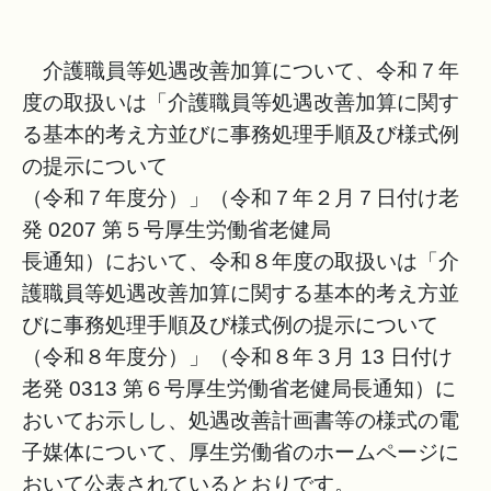
介護職員等処遇改善加算について、令和７年
度の取扱いは「介護職員等処遇改善加算に関す
る基本的考え方並びに事務処理手順及び様式例
の提示について
（令和７年度分）」（令和７年２月７日付け老
発 0207 第５号厚生労働省老健局
長通知）において、令和８年度の取扱いは「介
護職員等処遇改善加算に関する基本的考え方並
びに事務処理手順及び様式例の提示について
（令和８年度分）」（令和８年３月 13 日付け
老発 0313 第６号厚生労働省老健局長通知）に
おいてお示しし、処遇改善計画書等の様式の電
子媒体について、厚生労働省のホームページに
おいて公表されているとおりです。