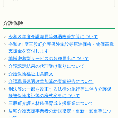
介護保険
令和８年度介護職員等処遇改善加算について
令和8年度三股町介護保険施設等原油価格・物価高騰
支援金を交付します
地域密着型サービスの各種届出について
介護認定結果の代理受け取りについて
介護保険福祉用具購入
介護職員処遇改善加算の実績報告について
刑法等の一部を改正する法律の施行等に伴う介護保
険被保険者証等の様式変更について
三股町介護人材確保育成支援事業について
居宅介護支援事業者の新規指定・更新・変更等につ
いて