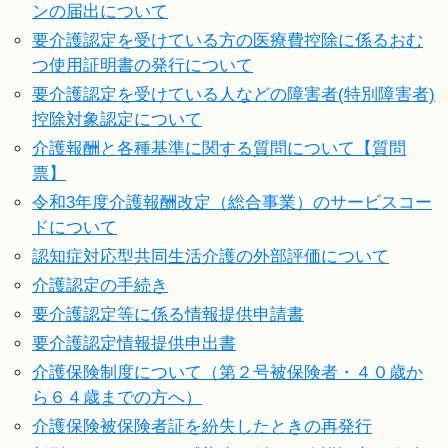
ンの届出について
要介護認定を受けている方の医療費控除に係るおむ
つ使用証明書の発行について
要介護認定を受けている人などの障害者(特別障害者)
控除対象認定について
介護報酬と各種基準に関する質問について【質問
票】
令和3年度介護報酬改定（総合事業）のサービスコー
ドについて
認知症対応型共同生活介護の外部評価について
介護認定の手続き
要介護認定等に係る情報提供申請書
要介護認定情報提供申出書
介護保険制度について（第２号被保険者・４０歳か
ら６４歳までの方へ）
介護保険被保険者証を紛失したときの再発行