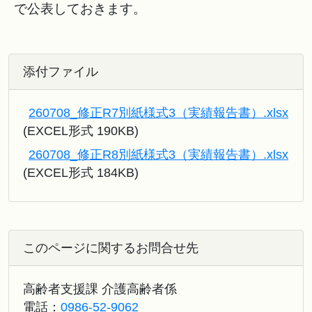
で公表しておきます。
添付ファイル
260708_修正R7別紙様式3（実績報告書）.xlsx
(EXCEL形式 190KB)
260708_修正R8別紙様式3（実績報告書）.xlsx
(EXCEL形式 184KB)
このページに関するお問合せ先
高齢者支援課 介護高齢者係
電話：
0986-52-9062