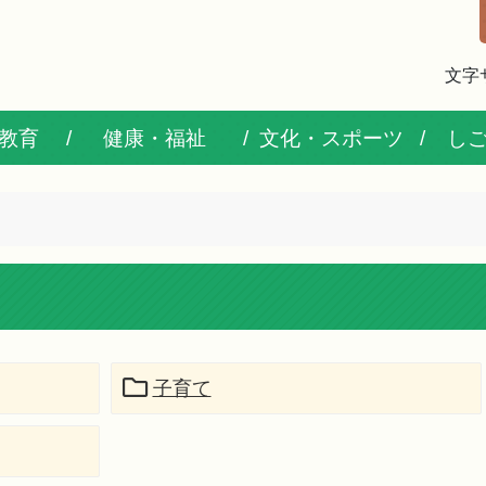
文字
教育
健康・福祉
文化・スポーツ
し
子育て