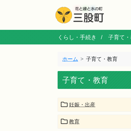
くらし・手続き
子育て・
ホーム
子育て・教育
子育て・教育
妊娠・出産
教育