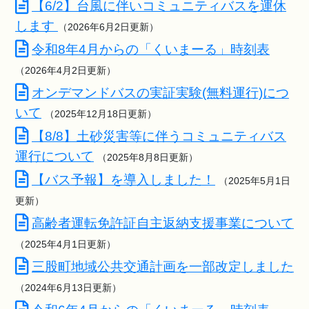
【6/2】台風に伴いコミュニティバスを運休
します
（2026年6月2日更新）
令和8年4月からの「くいまーる」時刻表
（2026年4月2日更新）
オンデマンドバスの実証実験(無料運行)につ
いて
（2025年12月18日更新）
【8/8】土砂災害等に伴うコミュニティバス
運行について
（2025年8月8日更新）
【バス予報】を導入しました！
（2025年5月1日
更新）
高齢者運転免許証自主返納支援事業について
（2025年4月1日更新）
三股町地域公共交通計画を一部改定しました
（2024年6月13日更新）