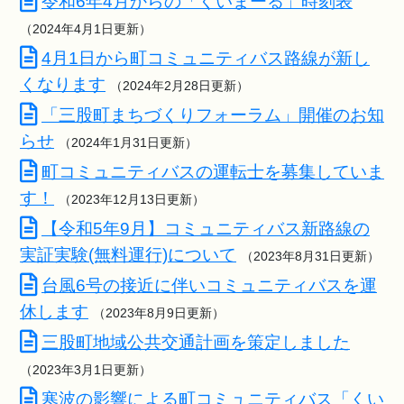
令和6年4月からの「くいまーる」時刻表
（2024年4月1日更新）
4月1日から町コミュニティバス路線が新し
くなります
（2024年2月28日更新）
「三股町まちづくりフォーラム」開催のお知
らせ
（2024年1月31日更新）
町コミュニティバスの運転士を募集していま
す！
（2023年12月13日更新）
【令和5年9月】コミュニティバス新路線の
実証実験(無料運行)について
（2023年8月31日更新）
台風6号の接近に伴いコミュニティバスを運
休します
（2023年8月9日更新）
三股町地域公共交通計画を策定しました
（2023年3月1日更新）
寒波の影響による町コミュニティバス「くい