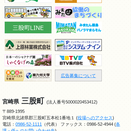
広告募集について
三股町
宮崎県
(法人番号5000020453412)
〒889-1995
宮崎県北諸県郡三股町五本松1番地１ (
役場へのアクセス
)
電話：
0986-52-1111
（代表） ファックス：0986-52-4944 (
各
課・係へのお問い合わせ先
)