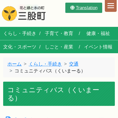
Translation
くらし・手続き
子育て・教育
健康・福祉
文化・スポーツ
しごと・産業
イベント情報
ホーム
くらし・手続き
交通
コミュニティバス（くいまーる）
コミュニティバス（くいまー
る）