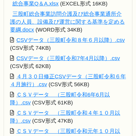
総合事業Q＆A.xlsx
(EXCEL形式 16KB)
三股町総合事業訪問介護及び総合事業通所介
護の人員、設備及び運営に関する基準を定める
要綱.docx
(WORD形式 34KB)
CSVデータ（三股町令和８年６月以降）.csv
(CSV形式 74KB)
CSVデータ（三股町令和7年4月以降）.csv
(CSV形式 62KB)
４月３０日修正CSVデータ（三股町令和６年
４月施行）.csv
(CSV形式 56KB)
ＣＳＶデータ （三股町令和6年6月以
降）.csv
(CSV形式 61KB)
ＣＳＶデータ （三股町令和４年１０月以
降）.csv
(CSV形式 47KB)
ＣＳＶデータ （三股町令和元年１０月以