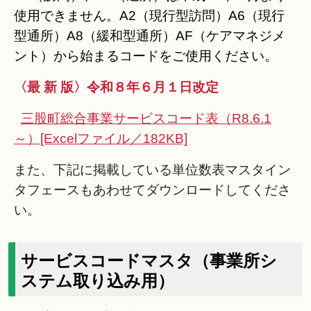
使用できません。A2（現行型訪問）A6（現行
型通所）A8（緩和型通所）AF（ケアマネジメ
ント）から始まるコードをご使用ください。
〈最 新 版〉令和８年６月１日改定
三股町総合事業サービスコード表（R8.6.1
～）[Excelファイル／182KB]
また、下記に掲載している単位数表マスタイン
タフェースもあわせてダウンロードしてくださ
い。
サービスコードマスタ（事業所シ
ステム取り込み用）