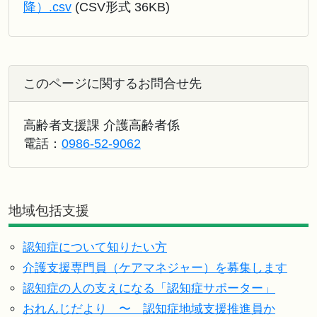
降）.csv
(CSV形式 36KB)
このページに関するお問合せ先
高齢者支援課 介護高齢者係
電話：
0986-52-9062
地域包括支援
認知症について知りたい方
介護支援専門員（ケアマネジャー）を募集します
認知症の人の支えになる「認知症サポーター」
おれんじだより 〜 認知症地域支援推進員か