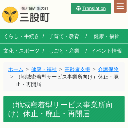
Translation
くらし・手続き
子育て・教育
健康・福祉
文化・スポーツ
しごと・産業
イベント情報
ホーム
健康・福祉
高齢者支援
介護保険
（地域密着型サービス事業所向け）休止・廃
止・再開届
（地域密着型サービス事業所向
け）休止・廃止・再開届