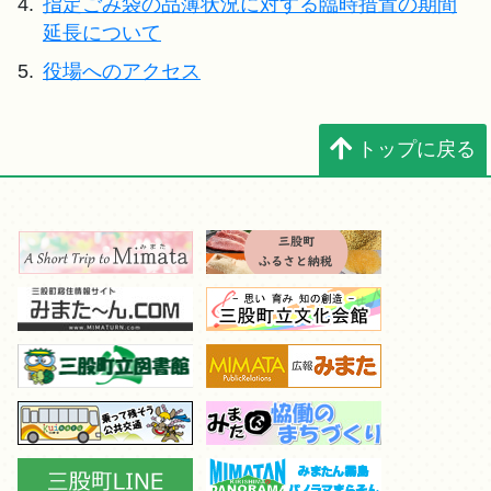
4.
指定ごみ袋の品薄状況に対する臨時措置の期間
延長について
5.
役場へのアクセス
トップに戻る