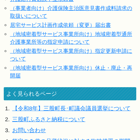
（事業者向け）介護保険主治医意見書作成料請求の
取扱いについて
居宅サービス計画作成依頼（変更）届出書
（地域密着型サービス事業所向け）地域密着型通所
介護事業所等の指定申請について
（地域密着型サービス事業所向け）指定更新申請に
ついて
（地域密着型サービス事業所向け）休止・廃止・再
開届
よく見られるページ
1.
【令和8年】三股町長･町議会議員選挙について
2.
三股町ふるさと納税について
3.
お問い合わせ