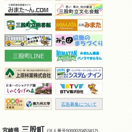
広告募集について
三股町
宮崎県
(法人番号5000020453412)