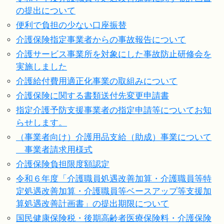
の提出について
便利で負担の少ない口座振替
介護保険指定事業者からの事故報告について
介護サービス事業所を対象にした事故防止研修会を
実施しました
介護給付費用適正化事業の取組みについて
介護保険に関する書類送付先変更申請書
指定介護予防支援事業者の指定申請等についてお知
らせします。
（事業者向け）介護用品支給（助成）事業について
事業者請求用様式
介護保険負担限度額認定
令和６年度「介護職員処遇改善加算・介護職員等特
定処遇改善加算・介護職員等ベースアップ等支援加
算処遇改善計画書」の提出期限について
国民健康保険税・後期高齢者医療保険料・介護保険