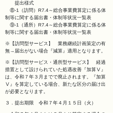
提出様式
⑧-1（訪問）R7.4～総合事業費算定に係る体
制等に関する届出書・体制等状況一覧表
⑨-1（通所）R7.4～総合事業費算定に係る体
制等に関する届出書・体制等状況一覧表
※【訪問型サービス】 業務継続計画策定の有
無→届出がない場合『減算』適用となります。
※【訪問型サービス・通所型サービス】 経過
措置として設けられていた処遇改善『加算Ⅴ』
は、令和７年３月までで廃止されます。『加算
Ⅴ』を算定している場合、新たな区分の届け出
が必要となります。
３．提出期限 令和７年４月１５日（火）