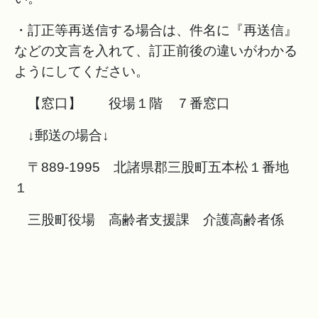
・訂正等再送信する場合は、件名に『再送信』
などの文言を入れて、訂正前後の違いがわかる
ようにしてください。
【窓口】 役場１階 ７番窓口
↓郵送の場合↓
〒889-1995 北諸県郡三股町五本松１番地
１
三股町役場 高齢者支援課 介護高齢者係