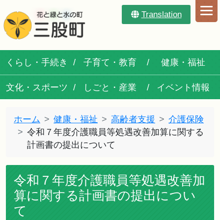
Translation
くらし・手続き
子育て・教育
健康・福祉
文化・スポーツ
しごと・産業
イベント情報
ホーム
健康・福祉
高齢者支援
介護保険
令和７年度介護職員等処遇改善加算に関する
計画書の提出について
令和７年度介護職員等処遇改善加
算に関する計画書の提出につい
て