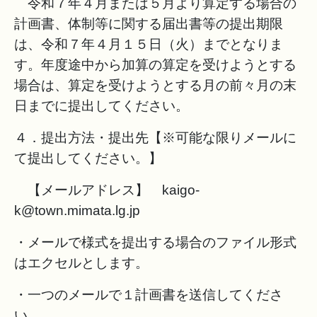
令和７年４月または５月より算定する場合の
計画書、体制等に関する届出書等の提出期限
は、令和７年４月１５日（火）までとなりま
す。年度途中から加算の算定を受けようとする
場合は、算定を受けようとする月の前々月の末
日までに提出してください。
４．提出方法・提出先【※可能な限りメールに
て提出してください。】
【メールアドレス】
kaigo-
k@town.mimata.lg.jp
・メールで様式を提出する場合のファイル形式
はエクセルとします。
・一つのメールで１計画書を送信してくださ
い。