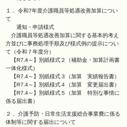
１． 令和7年度介護職員等処遇改善加算につい
て
通知・申請様式
介護職員等処遇改善加算に関する基本的考え
方並びに事務処理手順及び様式例の提示につい
て（令和７年度分）
【R7.4～】別紙様式２（補助金・加算計画書
一体化様式）
【R7.4～】別紙様式３（加算 実績報告書）
【R7.4～】別紙様式４（加算 変更届出書）
【R7.4～】別紙様式５（加算 特別な事情に
係る届出書）
２． 介護予防・日常生活支援総合事業費に係る
体制等に関する届出について