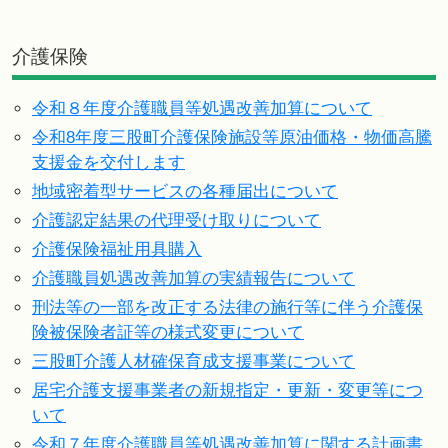
介護保険
令和８年度介護職員等処遇改善加算について
令和8年度三股町介護保険施設等原油価格・物価高騰
支援金を交付します
地域密着型サービスの各種届出について
介護認定結果の代理受け取りについて
介護保険福祉用具購入
介護職員処遇改善加算の実績報告について
刑法等の一部を改正する法律の施行等に伴う介護保
険被保険者証等の様式変更について
三股町介護人材確保育成支援事業について
居宅介護支援事業者の新規指定・更新・変更等につ
いて
令和７年度介護職員等処遇改善加算に関する計画書