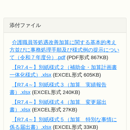
添付ファイル
介護職員等処遇改善加算に関する基本的考え
方並びに事務処理手順及び様式例の提示につい
て（令和７年度分）.pdf
(PDF形式 867KB)
【R7.4～】別紙様式２（補助金・加算計画書
一体化様式）.xlsx
(EXCEL形式 605KB)
【R7.4～】別紙様式３（加算 実績報告
書）.xlsx
(EXCEL形式 240KB)
【R7.4～】別紙様式４（加算 変更届出
書）.xlsx
(EXCEL形式 27KB)
【R7.4～】別紙様式５（加算 特別な事情に
係る届出書）.xlsx
(EXCEL形式 33KB)