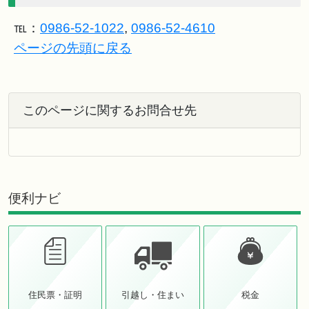
℡：
0986-52-1022
,
0986-52-4610
ページの先頭に戻る
このページに関するお問合せ先
便利ナビ
住民票・証明
引越し・住まい
税金