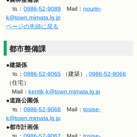
℡：
0986-52-9089
Mail：
nourin-
k@town.mimata.lg.jp
ページの先頭に戻る
都市整備課
●
建築係
℡：
0986-52-9065
（建築）,
0986-52-9066
（住宅）
Mail：
kentik-k@town.mimata.lg.jp
●
道路公園係
℡：
0986-52-9068
Mail：
tosise-
k@town.mimata.lg.jp
●
都市計画係
℡：
0986-52-9067
Mail：
tosise-