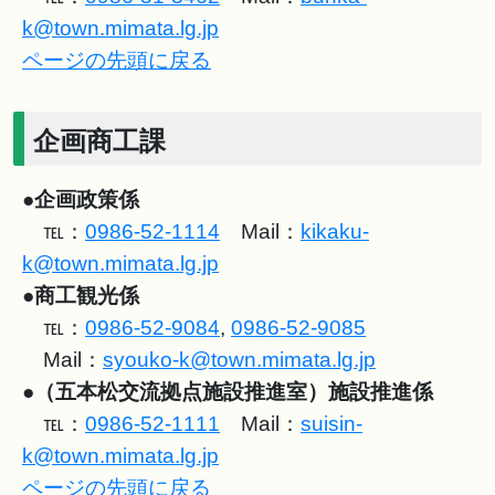
k@town.mimata.lg.jp
ページの先頭に戻る
企画商工課
●
企画政策係
℡：
0986-52-1114
Mail：
kikaku-
k@town.mimata.lg.jp
●
商工観光係
℡：
0986-52-9084
,
0986-52-9085
Mail：
syouko-k@town.mimata.lg.jp
●（五本松交流拠点施設推進室）施設推進係
℡：
0986-52-1111
Mail：
suisin-
k@town.mimata.lg.jp
ページの先頭に戻る