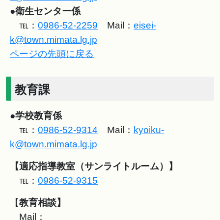
●
衛生センター係
℡：
0986-52-2259
Mail：
eisei-
k@town.mimata.lg.jp
ページの先頭に戻る
教育課
●
学校教育係
℡：
0986-52-9314
Mail：
kyoiku-
k@town.mimata.lg.jp
【適応指導教室（サンライトルーム）】
℡：
0986-52-9315
【
教育相談】
Mail：