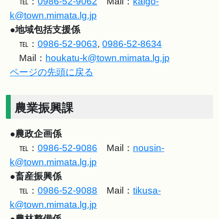
℡：
0986-52-9062
Mail：
kaigo-
k@town.mimata.lg.jp
●
地域包括支援係
℡：
0986-52-9063
,
0986-52-8634
Mail：
houkatu-k@town.mimata.lg.jp
ページの先頭に戻る
農業振興課
●
農政企画係
℡：
0986-52-9086
Mail：
nousin-
k@town.mimata.lg.jp
●
畜産振興係
℡：
0986-52-9088
Mail：
tikusa-
k@town.mimata.lg.jp
●
農林整備係