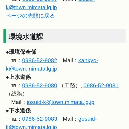
k@town.mimata.lg.jp
ページの先頭に戻る
環境水道課
●
環境保全係
℡：
0986-52-9082
Mail：
kankyo-
k@town.mimata.lg.jp
●
上水道係
℡：
0986-52-9080
（工務）,
0986-52-9081
（総務）
Mail：
josuid-k@town.mimata.lg.jp
●
下水道係
℡：
0986-52-9083
Mail：
gesuid-
k@town.mimata.lg.jp