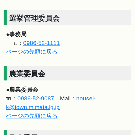
選挙管理委員会
●
事務局
℡：
0986-52-1111
ページの先頭に戻る
農業委員会
●
農業委員会
℡：
0986-52-9087
Mail：
nousei-
k@town.mimata.lg.jp
ページの先頭に戻る