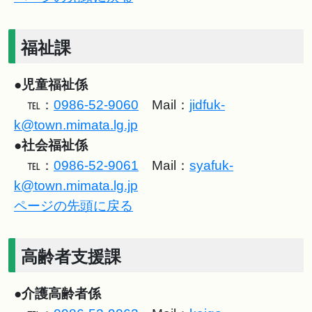
福祉課
●
児童福祉係
℡：
0986-52-9060
Mail：
jidfuk-
k@town.mimata.lg.jp
●
社会福祉係
℡：
0986-52-9061
Mail：
syafuk-
k@town.mimata.lg.jp
ページの先頭に戻る
高齢者支援課
●
介護高齢者係