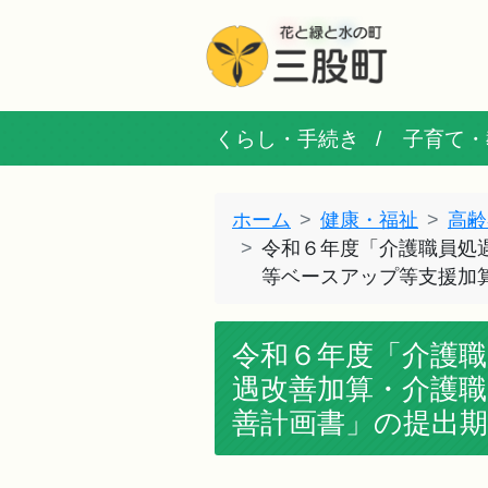
くらし・手続き
子育て・
ホーム
健康・福祉
高齢
令和６年度「介護職員処
等ベースアップ等支援加
令和６年度「介護職
遇改善加算・介護
善計画書」の提出