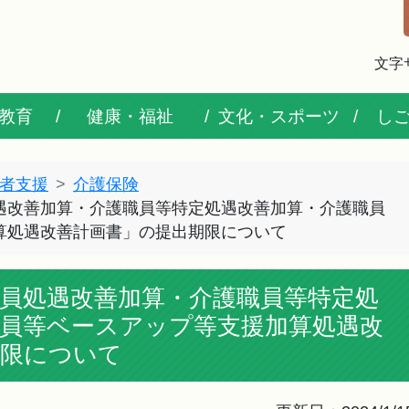
文字
教育
健康・福祉
文化・スポーツ
し
者支援
介護保険
遇改善加算・介護職員等特定処遇改善加算・介護職員
算処遇改善計画書」の提出期限について
員処遇改善加算・介護職員等特定処
職員等ベースアップ等支援加算処遇改
期限について