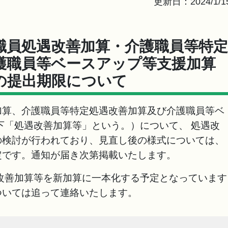
更新日：2024/1/1
職員処遇改善加算・介護職員等特定
護職員等ベースアップ等支援加算
の提出期限について
算、介護職員等特定処遇改善加算及び介護職員等ベ
下「処遇改善加算等」という。）について、 処遇改
の検討が行われており、見直し後の様式については、
定です。通知が届き次第掲載いたします。
改善加算等を新加算に一本化する予定となっています
ついては追って連絡いたします。