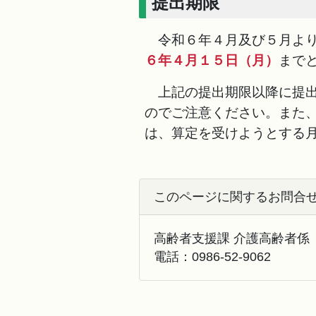
提出期限
令和６年４月及び５月より
６年４月１５日（月）
まで
上記の提出期限以降に提出
のでご注意ください。また
は、算定を受けようとする
このページに関するお問合
高齢者支援課 介護高齢者係
電話：
0986-52-9062