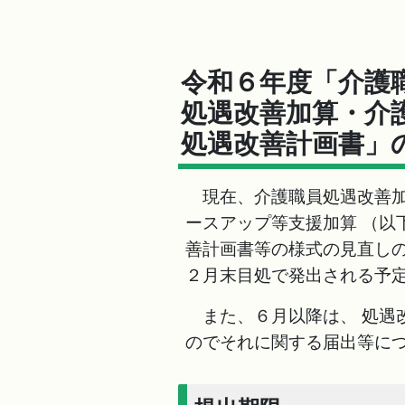
令和６年度「介護
処遇改善加算・介
処遇改善計画書」
現在、介護職員処遇改善加
ースアップ等支援加算 （以
善計画書等の様式の見直し
２月末目処で発出される予
また、６月以降は、 処遇
のでそれに関する届出等に