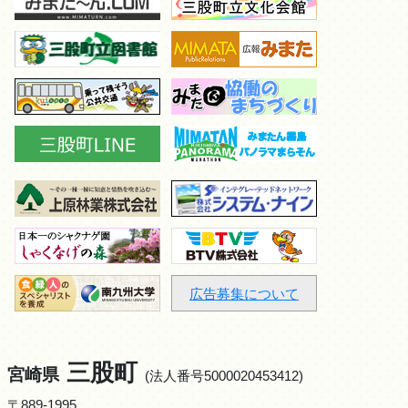
広告募集について
三股町
宮崎県
(法人番号5000020453412)
〒889-1995