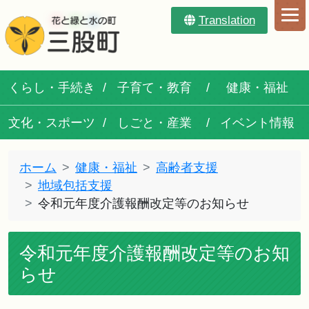
Translation
くらし・手続き
子育て・教育
健康・福祉
文化・スポーツ
しごと・産業
イベント情報
ホーム
健康・福祉
高齢者支援
地域包括支援
令和元年度介護報酬改定等のお知らせ
令和元年度介護報酬改定等のお知
らせ