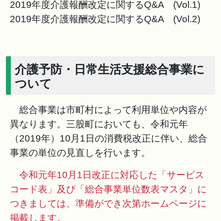
2019年度介護報酬改定に関するQ&A (Vol.1)
2019年度介護報酬改定に関するQ&A (Vol.2)
介護予防・日常生活支援総合事業に
ついて
総合事業は市町村によって利用単位や内容が
異なります。三股町においても、令和元年
（2019年）10月1日の消費税改正に伴い、総合
事業の単位の見直しを行います。
令和元年10月1日改正に対応した「サービス
コード表」及び「総合事業単位数表マスタ」に
つきましては、準備ができ次第ホームページに
掲載します。