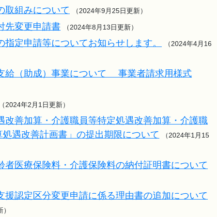
の取組みについて
（2024年9月25日更新）
付先変更申請書
（2024年8月13日更新）
の指定申請等についてお知らせします。
（2024年4月16
支給（助成）事業について 事業者請求用様式
（2024年2月1日更新）
遇改善加算・介護職員等特定処遇改善加算・介護職
算処遇改善計画書」の提出期限について
（2024年1月15
齢者医療保険料・介護保険料の納付証明書について
支援認定区分変更申請に係る理由書の追加について
新）