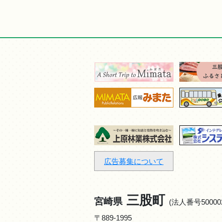
広告募集について
三股町
宮崎県
(法人番号500002
〒889-1995