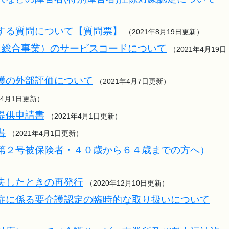
する質問について【質問票】
（2021年8月19日更新）
（総合事業）のサービスコードについて
（2021年4月19日
護の外部評価について
（2021年4月7日更新）
年4月1日更新）
提供申請書
（2021年4月1日更新）
書
（2021年4月1日更新）
第２号被保険者・４０歳から６４歳までの方へ）
失したときの再発行
（2020年12月10日更新）
症に係る要介護認定の臨時的な取り扱いについて