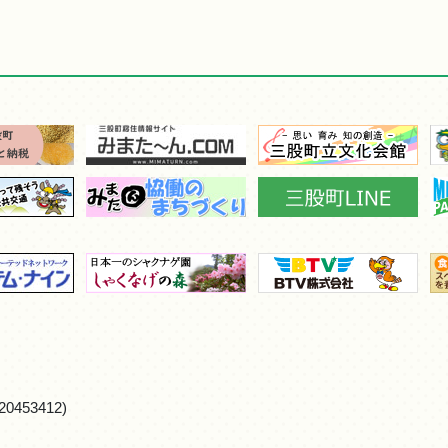
0453412)