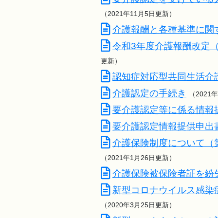
（2021年11月5日更新）
介護報酬と各種基準に関
令和3年度介護報酬改定
更新）
認知症対応型共同生活介
介護認定の手続き
（2021
要介護認定等に係る情報
要介護認定情報提供申出
介護保険制度について（
（2021年1月26日更新）
介護保険被保険者証を紛
新型コロナウイルス感染
（2020年3月25日更新）