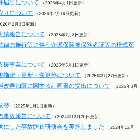
種届出について
（2026年4月1日更新）
取りについて
（2026年2月19日更新）
2026年2月3日更新）
実績報告について
（2025年7月8日更新）
法律の施行等に伴う介護保険被保険者証等の様式変
）
支援事業について
（2025年5月1日更新）
規指定・更新・変更等について
（2025年3月27日更新）
遇改善加算に関する計画書の提出について
（2025年3月
振替
（2025年1月1日更新）
の事故報告について
（2024年12月20日更新）
象にした事故防止研修会を実施しました
（2024年12月