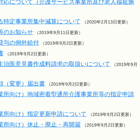
対応について（介護サービス事業所及び老人福祉施
）
る特定事業所集中減算について
（2020年2月13日更新）
等のお知らせ
（2019年9月11日更新）
貸与の例外給付
（2019年9月2日更新）
書
（2019年9月2日更新）
主治医意見書作成料請求の取扱いについて
（2019年9月
頼（変更）届出書
（2019年9月2日更新）
業所向け）地域密着型通所介護事業所等の指定申請
業所向け）指定更新申請について
（2019年9月2日更新）
業所向け）休止・廃止・再開届
（2019年9月2日更新）