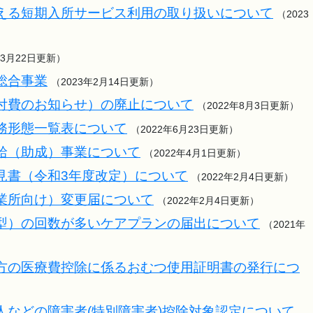
える短期入所サービス利用の取り扱いについて
（2023
年3月22日更新）
総合事業
（2023年2月14日更新）
付費のお知らせ）の廃止について
（2022年8月3日更新）
務形態一覧表について
（2022年6月23日更新）
給（助成）事業について
（2022年4月1日更新）
見書（令和3年度改定）について
（2022年2月4日更新）
業所向け）変更届について
（2022年2月4日更新）
型）の回数が多いケアプランの届出について
（2021年
方の医療費控除に係るおむつ使用証明書の発行につ
人などの障害者(特別障害者)控除対象認定について