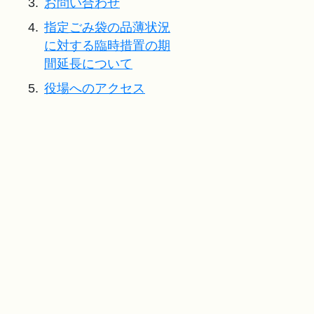
3.
お問い合わせ
4.
指定ごみ袋の品薄状況
に対する臨時措置の期
間延長について
5.
役場へのアクセス