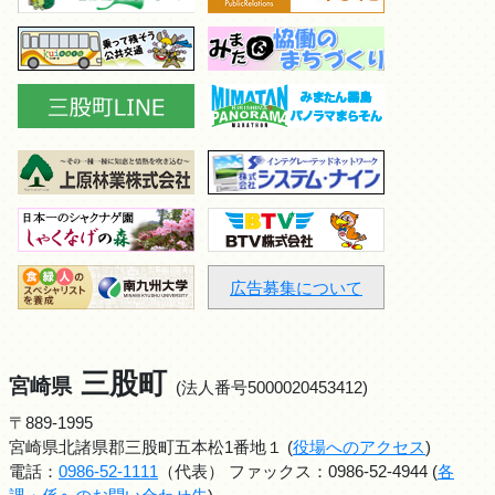
広告募集について
三股町
宮崎県
(法人番号5000020453412)
〒889-1995
宮崎県北諸県郡三股町五本松1番地１ (
役場へのアクセス
)
電話：
0986-52-1111
（代表） ファックス：0986-52-4944 (
各