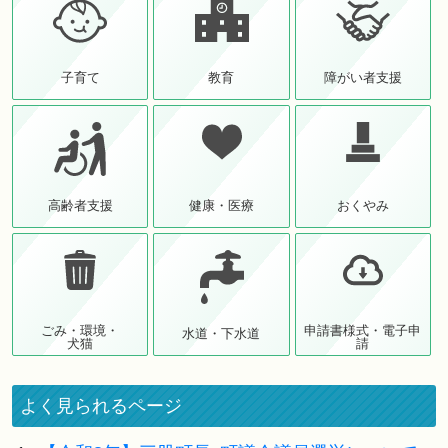
子育て
教育
障がい者支援
高齢者支援
健康・医療
おくやみ
ごみ・環境・
申請書様式・電子申
水道・下水道
犬猫
請
よく見られるページ