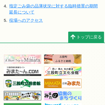
4.
指定ごみ袋の品薄状況に対する臨時措置の期間
延長について
5.
役場へのアクセス
トップに戻る