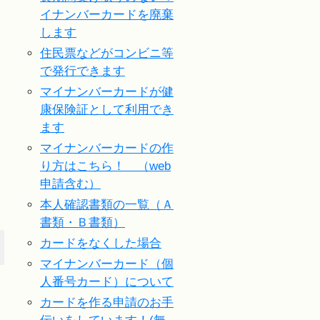
イナンバーカードを廃棄
します
住民票などがコンビニ等
で発行できます
マイナンバーカードが健
康保険証として利用でき
ます
マイナンバーカードの作
り方はこちら！ （web
申請含む）
本人確認書類の一覧（Ａ
書類・Ｂ書類）
カードをなくした場合
マイナンバーカード（個
人番号カード）について
カードを作る申請のお手