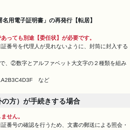
。
署名用電子証明書」の再発行【転居】
であっても別途【委任状】が必要です。
証番号を代理人が見れないように、封筒に封入する
。
字で、②数字とアルファベット大文字の２種類を組み
1A2B3C4D3F など
外の方）が手続きする場合
しません。
証番号の確認を行うため、文書の郵送による照会・