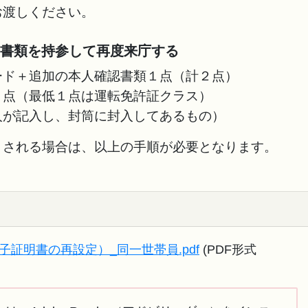
お渡しください。
の書類を持参して再度来庁する
ド＋追加の本人確認書類１点（計２点）
点（最低１点は運転免許証クラス）
が記入し、封筒に封入してあるもの）
される場合は、以上の手順が必要となります。
子証明書の再設定）_同一世帯員.pdf
(PDF形式