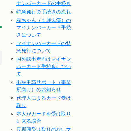
ナンバーカードの手続き
特急発行の手続きの流れ
赤ちゃん（１歳未満）の
マイナンバーカード手続
きについて
マイナンバーカードの特
急発行について
国外転出者向けマイナン
バーカード手続きについ
て
出張申請サポート（事業
所向け）のお知らせ
代理人によるカード受け
取り
本人がカードを受け取り
に来る場合
長期間受け取りのないマ