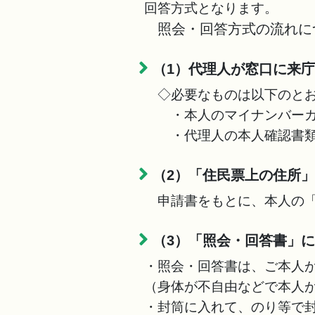
回答方式となります。
照会・回答方式の流れに
（1）代理人が窓口に来
◇必要なものは以下のとお
・本人のマイナンバーカ
・代理人の本人確認書類（
（2）「住民票上の住所
申請書をもとに、本人の「
（3）「照会・回答書」
・照会・回答書は、ご本人
（身体が不自由などで本人
・封筒に入れて、のり等で