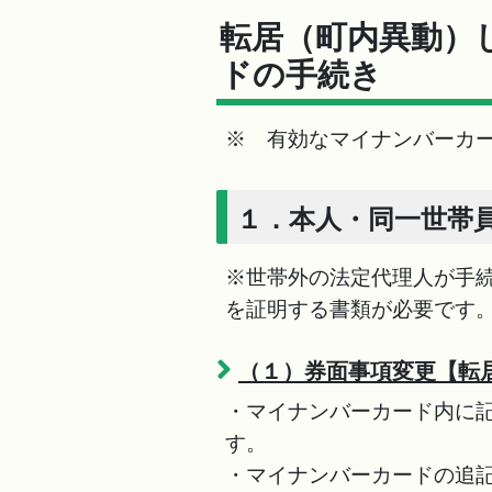
転居（町内異動）
ドの手続き
※ 有効なマイナンバーカ
１．本人・同一世帯
※世帯外の法定代理人が手
を証明する書類が必要です
（１）券面事項変更【転
・マイナンバーカード内に
す。
・マイナンバーカードの追