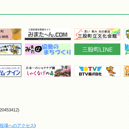
0453412)
役場へのアクセス
)