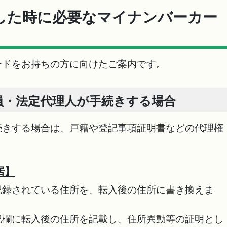
した時に必要なマイナンバーカー
ードをお持ちの方に向けたご案内です。
員・法定代理人が手続きする場合
続きする場合は、戸籍や登記事項証明書などの代理権
。
居】
記録されている住所を、転入後の住所に書き換えま
記欄に転入後の住所を記載し、住所異動等の証明とし