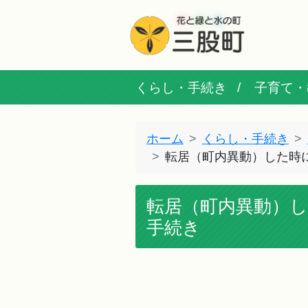
くらし・手続き
子育て・
ホーム
くらし・手続き
転居（町内異動）した時
転居（町内異動）
手続き