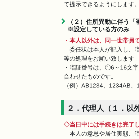
て提示できるようにします
（２）住所異動に伴う「
※設定している方のみ
・本人以外は、同一世帯員
委任状は本人が記入し、暗
等の処理をお願い致します
・暗証番号は、①6～16文
合わせたものです。
（例）AB1234、1234AB、
２．代理人（１．以
◇当日中には手続きは完了
本人の意思や居住実態、暗