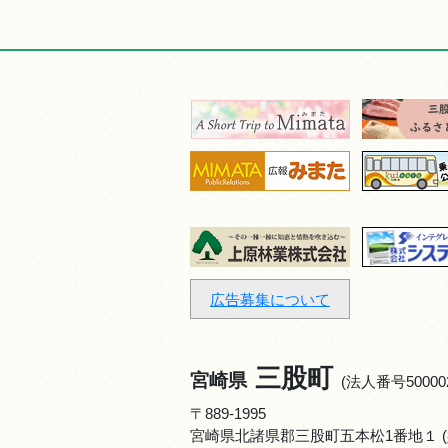
広告募集について
三股町
宮崎県
(法人番号500002
〒889-1995
宮崎県北諸県郡三股町五本松1番地１ (