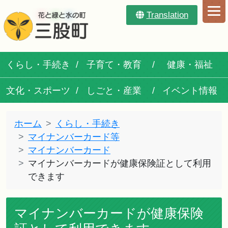
Translation
くらし・手続き
子育て・教育
健康・福祉
文化・スポーツ
しごと・産業
イベント情報
ホーム
くらし・手続き
マイナンバーカード等
マイナンバーカード
マイナンバーカードが健康保険証として利用
できます
マイナンバーカードが健康保険