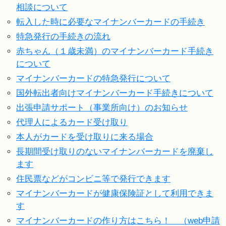
相談について
転入した時に必要なマイナンバーカードの手続き
特急発行の手続きの流れ
赤ちゃん（１歳未満）のマイナンバーカード手続き
について
マイナンバーカードの特急発行について
国外転出者向けマイナンバーカード手続きについて
出張申請サポート（事業所向け）のお知らせ
代理人によるカード受け取り
本人がカードを受け取りに来る場合
長期間受け取りのないマイナンバーカードを廃棄し
ます
住民票などがコンビニ等で発行できます
マイナンバーカードが健康保険証として利用できま
す
マイナンバーカードの作り方はこちら！ （web申請