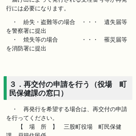
行には必要になります。
・ 紛失・盗難等の場合 ・・・ 遺失届等
を警察署に提出
・ 焼失等の場合 ・・・ 罹災届等
を消防署に提出
３．再交付の申請を行う（役場 町
民保健課の窓口）
・ 再発行を希望する場合は、再交付の申請
を行ってください。
【 場 所 】 三股町役場 町民保健
課 戸籍住民係