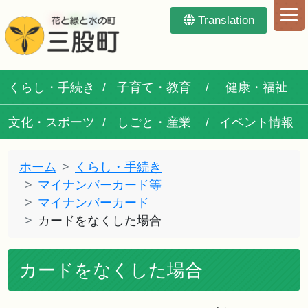
Translation
くらし・手続き
子育て・教育
健康・福祉
文化・スポーツ
しごと・産業
イベント情報
ホーム
くらし・手続き
マイナンバーカード等
マイナンバーカード
カードをなくした場合
カードをなくした場合