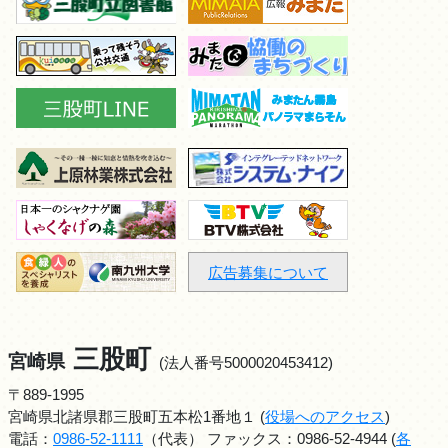
広告募集について
三股町
宮崎県
(法人番号5000020453412)
〒889-1995
宮崎県北諸県郡三股町五本松1番地１ (
役場へのアクセス
)
電話：
0986-52-1111
（代表） ファックス：0986-52-4944 (
各