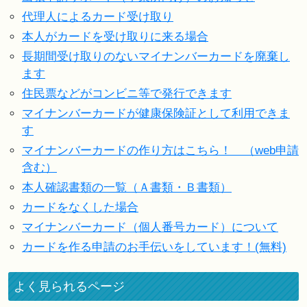
代理人によるカード受け取り
本人がカードを受け取りに来る場合
長期間受け取りのないマイナンバーカードを廃棄し
ます
住民票などがコンビニ等で発行できます
マイナンバーカードが健康保険証として利用できま
す
マイナンバーカードの作り方はこちら！ （web申請
含む）
本人確認書類の一覧（Ａ書類・Ｂ書類）
カードをなくした場合
マイナンバーカード（個人番号カード）について
カードを作る申請のお手伝いをしています！(無料)
よく見られるページ