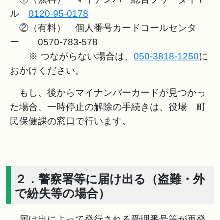
ル
0120-95-0178
②（有料） 個人番号カードコールセンタ
ー 0570-783-578
※ つながらない場合は、
050-3818-1250
に
おかけください。
もし、後からマイナンバーカードが見つかっ
た場合、一時停止の解除の手続きは、役場 町
民保健課の窓口で行います。
２．警察署等に届け出る（盗難・外
で紛失等の場合）
届け出によって発行される受理番号等が再発