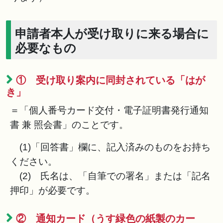
申請者本人が受け取りに来る場合に
必要なもの
① 受け取り案内に同封されている「はが
き」
＝「個人番号カード交付・電子証明書発行通知
書 兼 照会書」のことです。
(1)「回答書」欄に、記入済みのものをお持ち
ください。
(2) 氏名は、「自筆での署名」または「記名
押印」が必要です。
② 通知カード（うす緑色の紙製のカー