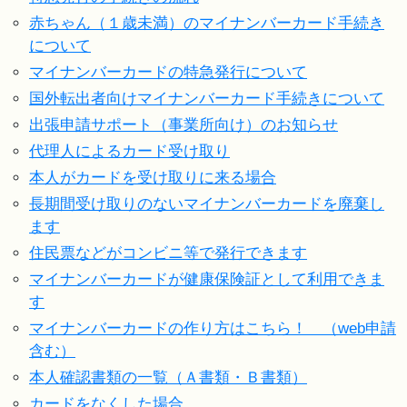
赤ちゃん（１歳未満）のマイナンバーカード手続き
について
マイナンバーカードの特急発行について
国外転出者向けマイナンバーカード手続きについて
出張申請サポート（事業所向け）のお知らせ
代理人によるカード受け取り
本人がカードを受け取りに来る場合
長期間受け取りのないマイナンバーカードを廃棄し
ます
住民票などがコンビニ等で発行できます
マイナンバーカードが健康保険証として利用できま
す
マイナンバーカードの作り方はこちら！ （web申請
含む）
本人確認書類の一覧（Ａ書類・Ｂ書類）
カードをなくした場合