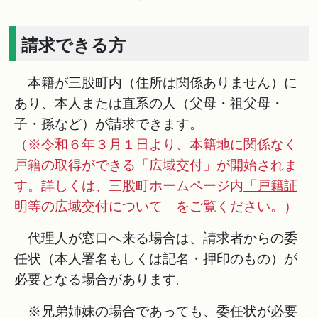
請求できる方
本籍が三股町内（住所は関係ありません）に
あり、本人または直系の人（父母・祖父母・
子・孫など）が請求できます。
（※令和６年３月１日より、本籍地に関係なく
戸籍の取得ができる「広域交付」が開始されま
す。詳しくは、三股町ホームページ内
「戸籍証
明等の広域交付について」
をご覧ください。）
代理人が窓口へ来る場合は、請求者からの委
任状（本人署名もしくは記名・押印のもの）が
必要となる場合があります。
※兄弟姉妹の場合であっても、委任状が必要