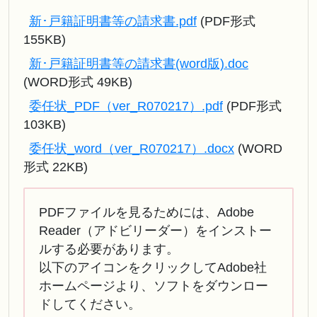
新･戸籍証明書等の請求書.pdf
(PDF形式
155KB)
新･戸籍証明書等の請求書(word版).doc
(WORD形式 49KB)
委任状_PDF（ver_R070217）.pdf
(PDF形式
103KB)
委任状_word（ver_R070217）.docx
(WORD
形式 22KB)
PDFファイルを見るためには、Adobe
Reader（アドビリーダー）をインストー
ルする必要があります。
以下のアイコンをクリックしてAdobe社
ホームページより、ソフトをダウンロー
ドしてください。