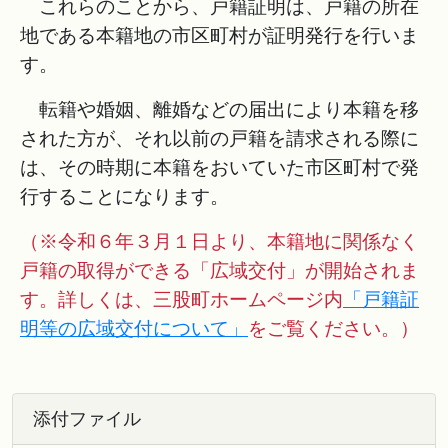
これらのことから、戸籍証明は、戸籍の所在
地である本籍地の市区町村が証明発行を行いま
す。
転籍や婚姻、離婚などの届出により本籍を移
された方が、それ以前の戸籍を請求される際に
は、その時期に本籍をおいていた市区町村で発
行することになります。
（※令和６年３月１日より、本籍地に関係なく
戸籍の取得ができる「広域交付」が開始されま
す。詳しくは、三股町ホームページ内
「戸籍証
明等の広域交付について」
をご覧ください。）
添付ファイル