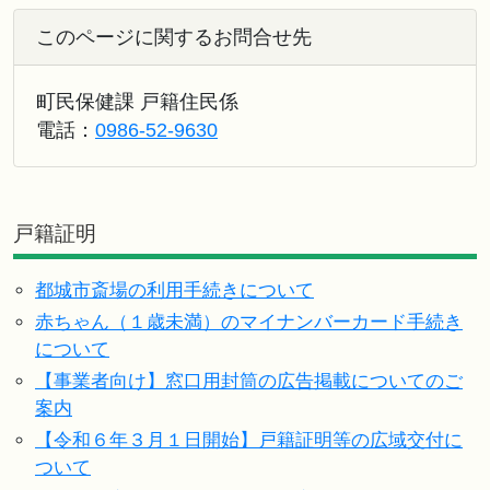
このページに関するお問合せ先
町民保健課 戸籍住民係
電話：
0986-52-9630
戸籍証明
都城市斎場の利用手続きについて
赤ちゃん（１歳未満）のマイナンバーカード手続き
について
【事業者向け】窓口用封筒の広告掲載についてのご
案内
【令和６年３月１日開始】戸籍証明等の広域交付に
ついて