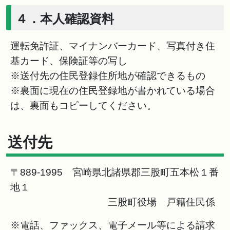
４．本人確認資料
運転免許証、マイナンバーカード、写真付き住
基カード、保険証等の写し
※送付先の住民登録住所地が確認できるもの
※裏面に現在の住民登録地が書かれている場合
は、裏面もコピーしてください。
送付先
〒889-1995 宮崎県北諸県郡三股町五本松１番
地１
三股町役場 戸籍住民係
※電話、ファックス、電子メール等による請求