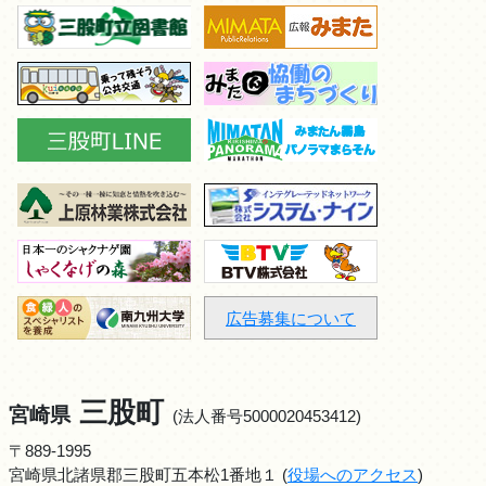
広告募集について
三股町
宮崎県
(法人番号5000020453412)
〒889-1995
宮崎県北諸県郡三股町五本松1番地１ (
役場へのアクセス
)