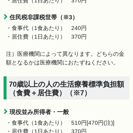
・居住費（1日あたり） 370円
住民税非課税世帯（※3）
・食事代（1食あたり） 240円
・居住費（1日あたり） 370円
注）医療機関によって異なります。どちらの金
額となるかは医療機関におたずねください。
70歳以上の人の生活療養標準負担額
（食費＋居住費）（※7）
現役並み所得者・一般
・食事代（1食あたり） 510円[470円(注)]
・居住費（1日あたり） 370円