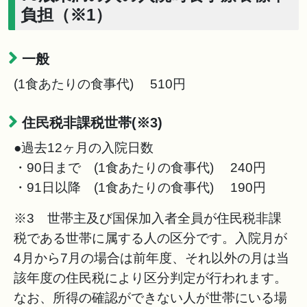
負担（※1）
一般
(1食あたりの食事代) 510円
住民税非課税世帯(※3)
●過去12ヶ月の入院日数
・90日まで (1食あたりの食事代) 240円
・91日以降 (1食あたりの食事代) 190円
※3 世帯主及び国保加入者全員が住民税非課
税である世帯に属する人の区分です。入院月が
4月から7月の場合は前年度、それ以外の月は当
該年度の住民税により区分判定が行われます。
なお、所得の確認ができない人が世帯にいる場