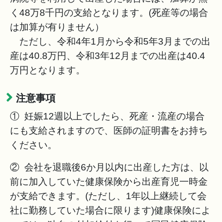
く48万8千円の支給となります。(死産等の場合
は加算が有りません）
ただし、令和4年1月から令和5年3月までの出
産は40.8万円、令和3年12月までの出産は40.4
万円となります。
注意事項
① 妊娠12週以上でしたら、死産・流産の場合
にも支給されますので、医師の証明書をお持ち
ください。
② 会社を退職後6か月以内に出産した方は、以
前に加入していた健康保険から出産育児一時金
が支給できます。(ただし、1年以上継続して会
社に勤務していた場合に限ります)健康保険によ