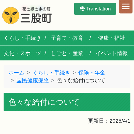
Translation
くらし・手続き
子育て・教育
健康・福祉
文化・スポーツ
しごと・産業
イベント情報
ホーム
くらし・手続き
保険・年金
国民健康保険
色々な給付について
色々な給付について
更新日：2025/4/1