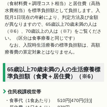
（食材料費＋調理コスト相当）と居住費（高熱
水費相当）を標準負担額として負担します。入
院月1日現在の年齢により、判定方法及び金額
が異なりますので、65歳以上70歳未満の人は
（※6）、70歳以上の人は（※7）をご覧くださ
い。（区分は食事療養と同じです）
なお、入院時生活療養の標準負担額は、高額
療養費の算定対象とはなりません。
65歳以上70歳未満の人の生活療養標
準負担額（食費＋居住費）（※6）
住民税課税世帯
・食事代（1食あたり） 510円[470円(注)]