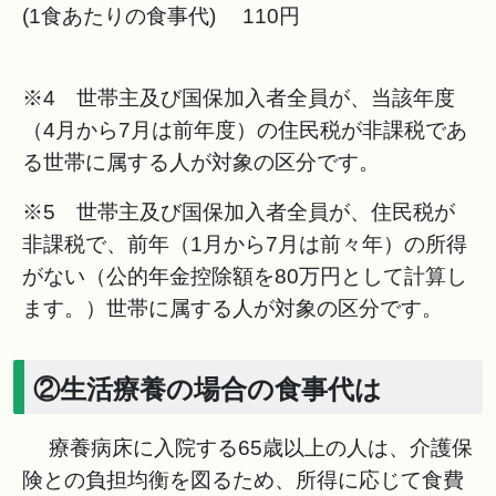
(1食あたりの食事代) 110円
※4 世帯主及び国保加入者全員が、当該年度
（4月から7月は前年度）の住民税が非課税であ
る世帯に属する人が対象の区分です。
※5 世帯主及び国保加入者全員が、住民税が
非課税で、前年（1月から7月は前々年）の所得
がない（公的年金控除額を80万円として計算し
ます。）世帯に属する人が対象の区分です。
②生活療養の場合の食事代は
療養病床に入院する65歳以上の人は、介護保
険との負担均衡を図るため、所得に応じて食費