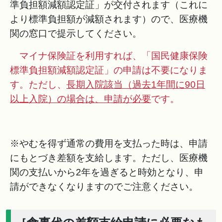
準負担額減額認定証」が交付されます（これに
より標準負担額が減額されます）ので、医療機
関の窓口で提示してください。
マイナ保険証を利用すれば、「国民健康保険
標準負担額減額認定証」の申請は不要になりま
す。ただし、
長期入院該当（過去1年間に90日
以上入院）の場合は、申請が必要
です。
※やむを得ず通常の費用を支払った時は、申請
にもとづき差額を支給します。ただし、医療機
関の支払いから2年を過ぎると時効となり、申
請ができなくなりますのでご注意ください。