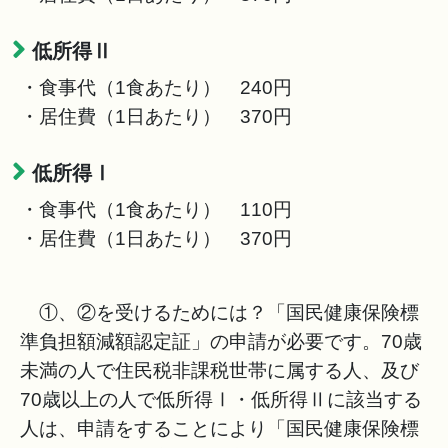
低所得Ⅱ
・食事代（1食あたり） 240円
・居住費（1日あたり） 370円
低所得Ⅰ
・食事代（1食あたり） 110円
・居住費（1日あたり） 370円
①、②を受けるためには？「国民健康保険標
準負担額減額認定証」の申請が必要です。70歳
未満の人で住民税非課税世帯に属する人、及び
70歳以上の人で低所得Ⅰ・低所得Ⅱに該当する
人は、申請をすることにより「国民健康保険標