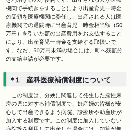
機関で手続きをすることにより出産育児一時金
の受領を医療機関に委任し、出産される人は医
療機関での退院時に出産育児一時金相当額（50
万円）を引いた額の出産費用をお支払すること
により、出産育児一時金を支給する取扱いで
す。なお、50万円未満の場合には、町へ残額分
の支給申請が必要です。
＊1 産科医療補償制度について
この制度は、分娩に関連して発生した脳性麻
痺の児に対する補償制度で、妊産婦の皆様が安
心して出産できるよう病院、診療所や助産所が
加入する制度です。この制度に加入していない
病院等を利用して出産した場合には、加算が無