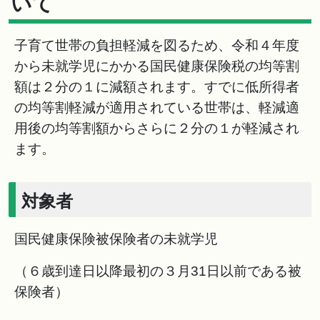
いて
子育て世帯の負担軽減を図るため、令和４年度
から未就学児にかかる国民健康保険税の均等割
額は２分の１に減額されます。すでに低所得者
の均等割軽減が適用されている世帯は、軽減適
用後の均等割額からさらに２分の１が軽減され
ます。
対象者
国民健康保険被保険者の未就学児
（６歳到達日以降最初の３月31日以前である被
保険者）