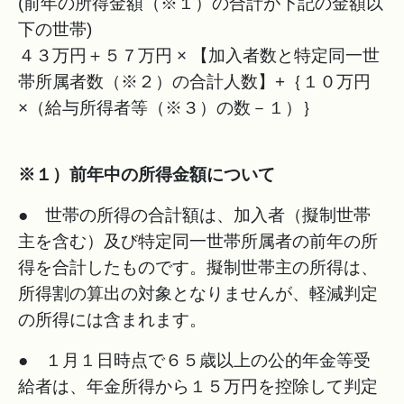
(前年の所得金額（※１）の合計が下記の金額以
下の世帯)
４３万円＋５７万円 × 【加入者数と特定同一世
帯所属者数（※２）の合計人数】+｛１０万円
×（給与所得者等（※３）の数－１）｝
※１）前年中の所得金額について
● 世帯の所得の合計額は、加入者（擬制世帯
主を含む）及び特定同一世帯所属者の前年の所
得を合計したものです。擬制世帯主の所得は、
所得割の算出の対象となりませんが、軽減判定
の所得には含まれます。
● １月１日時点で６５歳以上の公的年金等受
給者は、年金所得から１５万円を控除して判定