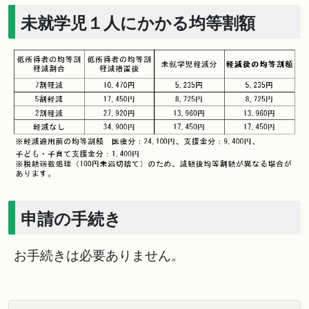
未就学児１人にかかる均等割額
申請の手続き
お手続きは必要ありません。