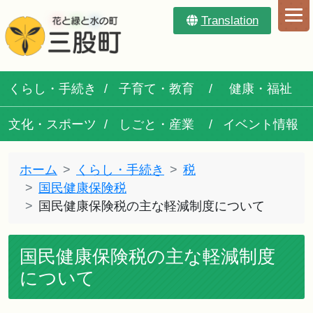
Translation
くらし・手続き
子育て・教育
健康・福祉
文化・スポーツ
しごと・産業
イベント情報
ホーム
くらし・手続き
税
国民健康保険税
国民健康保険税の主な軽減制度について
国民健康保険税の主な軽減制度
について