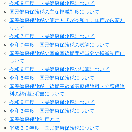
令和８年度 国民健康保険税について
国民健康保険税の主な軽減制度について
国民健康保険税の算定方式が令和１０年度から変わ
ります
令和７年度 国民健康保険税について
令和７年度 国民健康保険税の試算について
国民健康保険税の産前産後期間相当分の軽減制度に
ついて
令和６年度 国民健康保険税の試算について
令和６年度 国民健康保険税について
国民健康保険税・後期高齢者医療保険料・介護保険
料の納付証明書について
令和５年度 国民健康保険税について
令和３年度 国民健康保険税について
国民健康保険制度とは
平成３０年度 国民健康保険税について