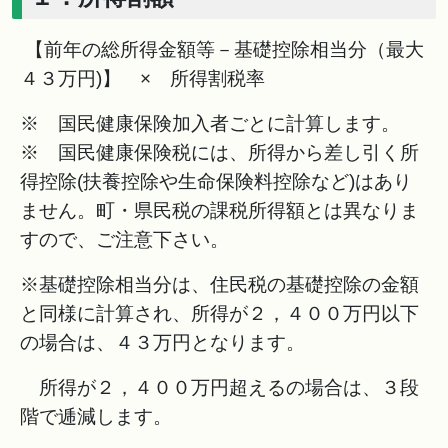
【前年の総所得金額等－基礎控除相当分（最大
４３万円)】 × 所得割税率
※ 国民健康保険加入者ごとに計算します。
※ 国民健康保険税には、所得から差し引く所
得控除(扶養控除や生命保険料控除など)はあり
ません。町・県民税の課税所得額とは異なりま
すので、ご注意下さい。
※基礎控除相当分は、住民税の基礎控除の金額
と同様に計算され、所得が２，４００万円以下
の場合は、４３万円となります。
所得が２，４００万円超えるの場合は、３段
階で逓減します。