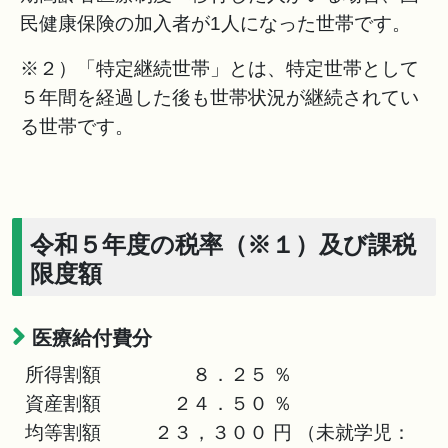
民健康保険の加入者が1人になった世帯です。
※２）「特定継続世帯」とは、特定世帯として
５年間を経過した後も世帯状況が継続されてい
る世帯です。
令和５年度の税率（※１）及び課税
限度額
医療給付費分
所得割額 ８．２５ ％
資産割額 ２４．５０ ％
均等割額 ２３，３００ 円 （未就学児：