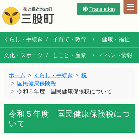
Translation
くらし・手続き
子育て・教育
健康・福祉
文化・スポーツ
しごと・産業
イベント情報
ホーム
くらし・手続き
税
国民健康保険税
令和５年度 国民健康保険税について
令和５年度 国民健康保険税につ
いて