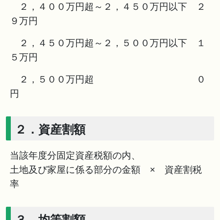
２，４００万円超～２，４５０万円以下 ２
９万円
２，４５０万円超～２，５００万円以下 １
５万円
２，５００万円超 ０
円
２．資産割額
当該年度分固定資産税額の内、
土地及び家屋に係る部分の金額 × 資産割税
率
３．均等割額