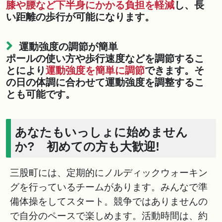
膝や腰など下半身にかかる負担を軽減
し、長
い距離の歩行が可能になります。
運動強度の調節が簡単
ポールの使い方や歩行速度などを調節するこ
とにより
運動強度を簡単に調節
できます。そ
の日の体調に合わせて運動強度を調整するこ
とも可能です。
あなたもいっしょに始めません
か? 初めての方も大歓迎!
三股町には、定期的にノルディックウォーキン
グを行っているチームがあります。みんなで準
備体操をしてスタート。競争ではありませんの
で自分のペースで楽しめます。活動時間は、約