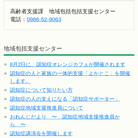
高齢者支援課 地域包括包括支援センター
電話：
0986-52-9063
地域包括支援センター
8月2日に、認知症オレンジカフェが開催されます
認知症の人と家族の一体的支援「よかとこ」を開催
します。
認知症について知りたい方
認知症の人の支えになる「認知症サポーター」
認知症地域支援推進員について
おれんじだより 〜 認知症地域支援推進員か
ら 〜
認知症講演会を開催します