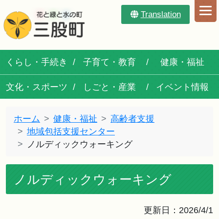
Translation
くらし・手続き
子育て・教育
健康・福祉
文化・スポーツ
しごと・産業
イベント情報
ホーム
健康・福祉
高齢者支援
地域包括支援センター
ノルディックウォーキング
ノルディックウォーキング
更新日：2026/4/1