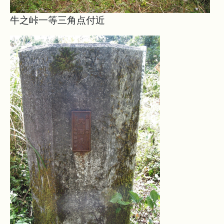
牛之峠一等三角点付近