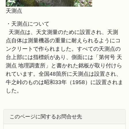
天測点
・天測点について
天測点は、天文測量のために設置され、天測
点自体は測量機器の重量に耐えられるようにコ
ンクリートで作られました。すべての天測点の
台上部には指標鋲があり、側面には「第何号 天
測点 地理調査所」と書かれた銘板が取り付けら
れています。全国48箇所に天測点は設置され、
牛之峠のものは昭和33年（1958）に設置されま
した。
このページに関するお問合せ先