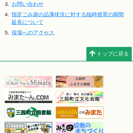
3.
お問い合わせ
4.
指定ごみ袋の品薄状況に対する臨時措置の期間
延長について
5.
役場へのアクセス
トップに戻る