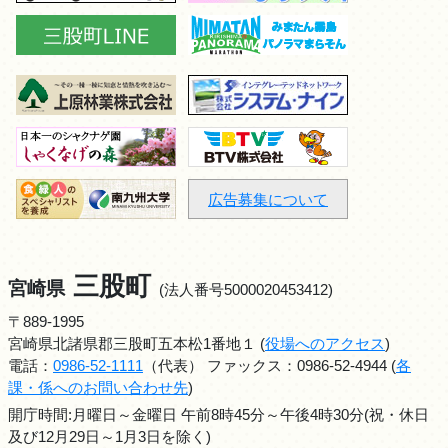
広告募集について
三股町
宮崎県
(法人番号5000020453412)
〒889-1995
宮崎県北諸県郡三股町五本松1番地１ (
役場へのアクセス
)
電話：
0986-52-1111
（代表） ファックス：0986-52-4944 (
各
課・係へのお問い合わせ先
)
開庁時間:月曜日～金曜日 午前8時45分～午後4時30分(祝・休日
及び12月29日～1月3日を除く)