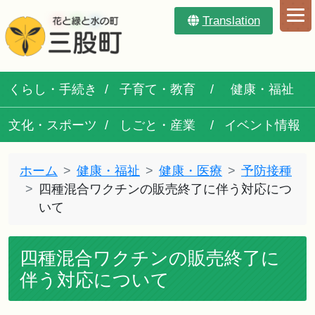
Translation
くらし・手続き
子育て・教育
健康・福祉
文化・スポーツ
しごと・産業
イベント情報
ホーム
健康・福祉
健康・医療
予防接種
四種混合ワクチンの販売終了に伴う対応につ
いて
四種混合ワクチンの販売終了に
伴う対応について