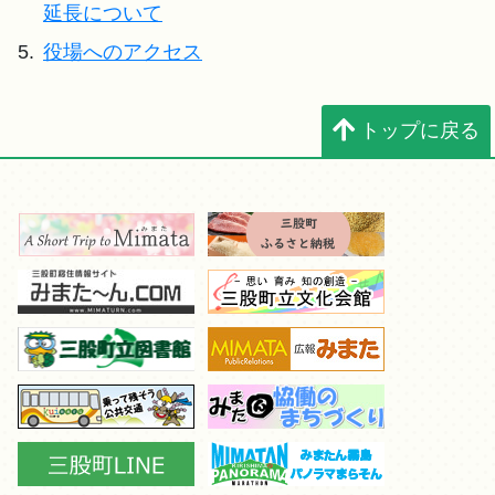
延長について
5.
役場へのアクセス
トップに戻る