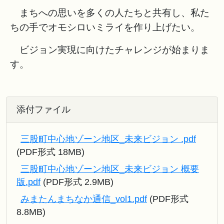
まちへの思いを多くの人たちと共有し、私た
ちの手でオモシロいミライを作り上げたい。
ビジョン実現に向けたチャレンジが始まりま
す。
添付ファイル
三股町中心地ゾーン地区_未来ビジョン .pdf
(PDF形式 18MB)
三股町中心地ゾーン地区_未来ビジョン 概要
版.pdf
(PDF形式 2.9MB)
みまたんまちなか通信_vol1.pdf
(PDF形式
8.8MB)