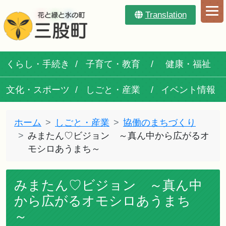
Translation
くらし・手続き
子育て・教育
健康・福祉
文化・スポーツ
しごと・産業
イベント情報
ホーム
しごと・産業
協働のまちづくり
みまたん♡ビジョン ～真ん中から広がるオ
モシロあうまち～
みまたん♡ビジョン ～真ん中
から広がるオモシロあうまち
～