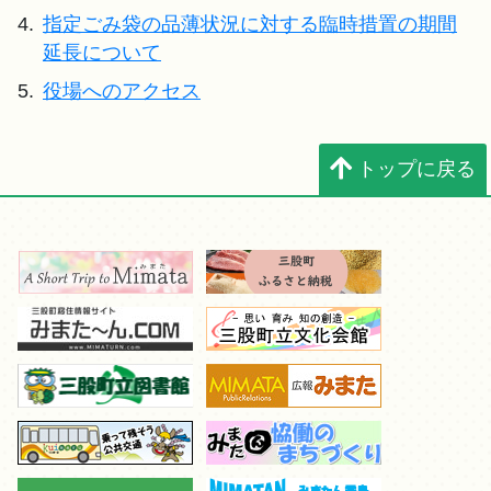
4.
指定ごみ袋の品薄状況に対する臨時措置の期間
延長について
5.
役場へのアクセス
トップに戻る