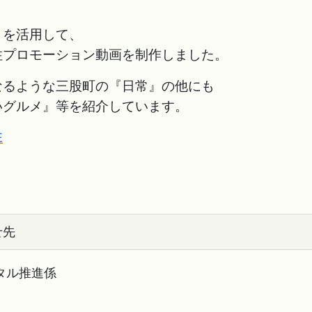
」を活用して、
住プロモーション動画を制作しました。
なるような三股町の『日常』の他にも
いグルメ』等を紹介しています。
E
せ先
タル推進係