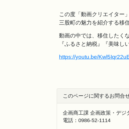
この度「動画クリエイター
三股町の魅力を紹介する移
動画の中では、移住したく
『ふるさと納税』『美味し
https://youtu.be/Kwl5Iqr22u
このページに関するお問合
企画商工課 企画政策・デジ
電話：
0986-52-1114