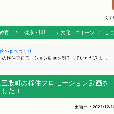
文字
教育
健康・福祉
文化・スポーツ
し
働のまちづくり
町の移住プロモーション動画を制作していただきまし
に三股町の移住プロモーション動画を
ました！
更新日：2021/12/1