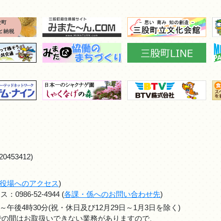
0453412)
役場へのアクセス
)
986-52-4944 (
各課・係へのお問い合わせ先
)
～午後4時30分(祝・休日及び12月29日～1月3日を除く)
までの間はお取扱いできない業務がありますので、