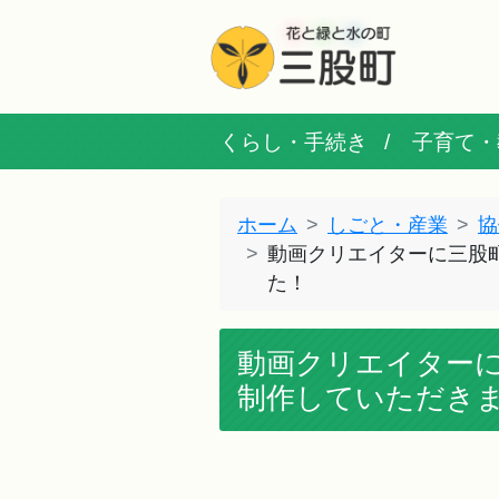
くらし・手続き
子育て・
ホーム
しごと・産業
協
動画クリエイターに三股
た！
動画クリエイター
制作していただき