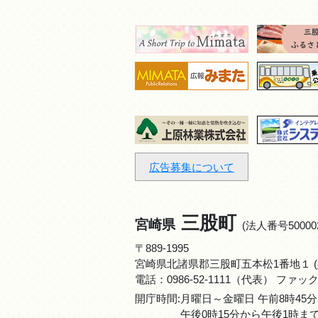
広告募集について
三股町
宮崎県
(法人番号500002
〒889-1995
宮崎県北諸県郡三股町五本松1番地１ (
電話：
0986-52-1111
（代表） ファックス：0
開庁時間:月曜日～金曜日 午前8時45分
午後0時15分から午後1時