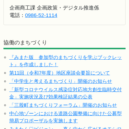
企画商工課 企画政策・デジタル推進係
電話：
0986-52-1114
協働のまちづくり
『みまた版 参加型のまちづくりを学ぶブックレッ
ト』を作成しました！
第11回（令和7年度）地区座談会要旨について
「中学生と考えるまちづくり」開催のお知らせ
「新型コロナウイルス感染症対応地方創生臨時交付
金」実施状況及び効果検証結果の公表
「三股町まちづくりフォーラム」開催のお知らせ
中心地ゾーンにおける道路公園整備に向けた公募型
簡易プロポーザルを実施します