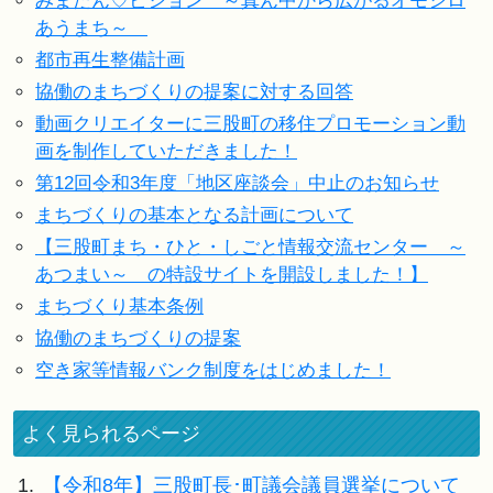
みまたん♡ビジョン ～真ん中から広がるオモシロ
あうまち～
都市再生整備計画
協働のまちづくりの提案に対する回答
動画クリエイターに三股町の移住プロモーション動
画を制作していただきました！
第12回令和3年度「地区座談会」中止のお知らせ
まちづくりの基本となる計画について
【三股町まち・ひと・しごと情報交流センター ～
あつまい～ の特設サイトを開設しました！】
まちづくり基本条例
協働のまちづくりの提案
空き家等情報バンク制度をはじめました！
よく見られるページ
1.
【令和8年】三股町長･町議会議員選挙について