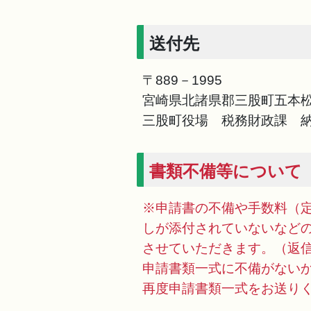
送付先
〒889－1995
宮崎県北諸県郡三股町五本松
三股町役場 税務財政課 
書類不備等について
※申請書の不備や手数料（
しが添付されていないなど
させていただきます。（返
申請書類一式に不備がない
再度申請書類一式をお送り