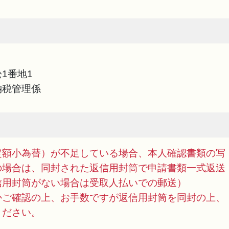
1番地1
納税管理係
定額小為替）が不足している場合、本人確認書類の写
の場合は、同封された返信用封筒で申請書類一式返送
信用封筒がない場合は受取人払いでの郵送）
かご確認の上、お手数ですが返信用封筒を同封の上、
ください。