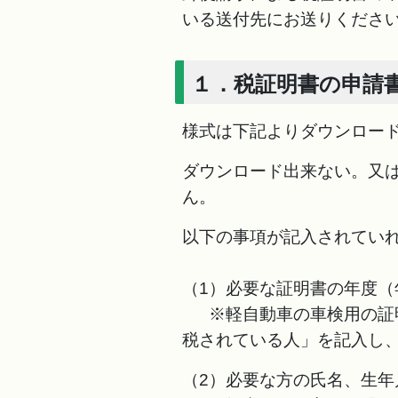
いる送付先にお送りくださ
１．税証明書の申請
様式は下記よりダウンロー
ダウンロード出来ない。又
ん。
以下の事項が記入されてい
（1）必要な証明書の年度（
※軽自動車の車検用の証明
税されている人」を記入し
（2）必要な方の氏名、生年