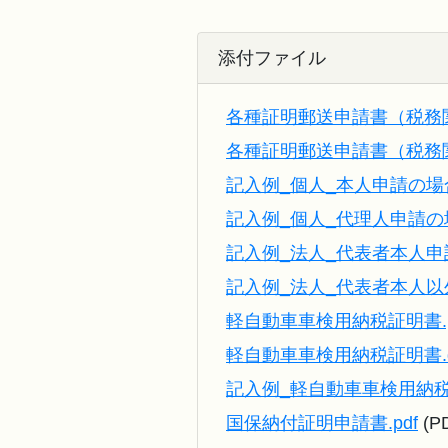
添付ファイル
各種証明郵送申請書（税務関係
各種証明郵送申請書（税務関係
記入例_個人_本人申請の場合.
記入例_個人_代理人申請の場
記入例_法人_代表者本人申請
記入例_法人_代表者本人以外
軽自動車車検用納税証明書.p
軽自動車車検用納税証明書.d
記入例_軽自動車車検用納税証
国保納付証明申請書.pdf
(P