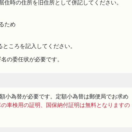
住時の住所を旧住所として併記してください。
るため
ところを記入してください。
署名の委任状が必要です。
定額小為替が必要です。定額小為替は郵便局でお求め
車の車検用の証明、国保納付証明は無料となりますの