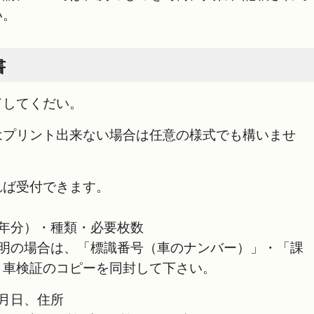
い。
書
ドしてくだい。
はプリント出来ない場合は任意の様式でも構いませ
れば受付できます。
年分）・種類・必要枚数
の場合は、「標識番号（車のナンバー）」・「課
、車検証のコピーを同封して下さい。
月日、住所