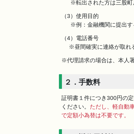
※転出された方は三股町居
（3）使用目的
※例：金融機関に提出す
（4）電話番号
※昼間確実に連絡が取れる
※代理請求の場合は、本人
２．手数料
証明書１件につき300円の
ください。
ただし、軽自動
で定額小為替は不要です。