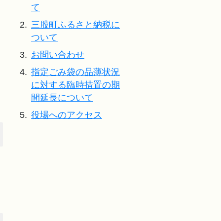
て
2.
三股町ふるさと納税に
ついて
3.
お問い合わせ
4.
指定ごみ袋の品薄状況
に対する臨時措置の期
間延長について
5.
役場へのアクセス