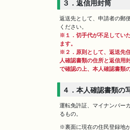
３．返信用封筒
返送先として、申請者の郵
ください。
※１．切手代が不足してい
ます。
※２．原則として、返送先
人確認書類の住所と返信用
で確認の上、本人確認書類
４．本人確認書類の
運転免許証、マイナンバー
るもの。
※裏面に現在の住民登録地