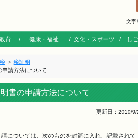
文字
教育
健康・福祉
文化・スポーツ
し
税
税証明
の申請方法について
証明書の申請方法について
更新日：2019/9/
申請については、次のものを封筒に入れ、記載されて