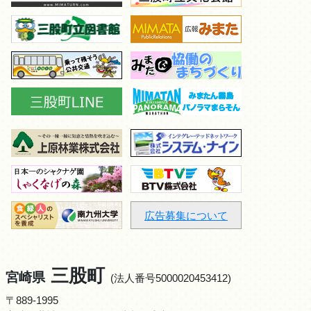
広告募集について
三股町
宮崎県
(法人番号5000020453412)
〒889-1995