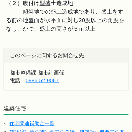
（２）腹付け型盛土造成地
傾斜地での盛土造成地であり、盛土をす
る前の地盤面が水平面に対し20度以上の角度を
なし、かつ、盛土の高さが５ｍ以上
このページに関するお問合せ先
都市整備課 都市計画係
電話：
0986-52-9067
建築住宅
住宅関連補助金一覧