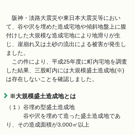
阪神・淡路大震災や東日本大震災等におい
て、谷や沢を埋めた造成宅地や傾斜地盤上に腹
付けした大規模な造成宅地により地滑りが生
じ、崖崩れ又は土砂の流出による被害が発生し
ました。
この件により、平成25年度に町内宅地を調査
した結果、三股町内には大規模盛土造成地(※)
は存在しないことを確認しました。
※大規模盛土造成地とは
（１）谷埋め型盛土造成地
谷や沢を埋めて造った盛土造成地であ
り、その造成面積が3,000㎡以上