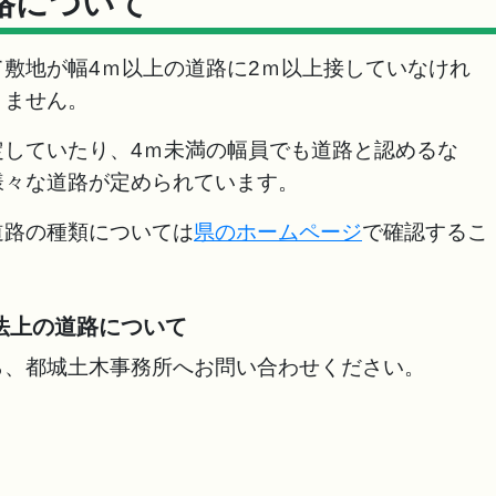
路について
敷地が幅4ｍ以上の道路に2ｍ以上接していなけれ
きません。
定していたり、4ｍ未満の幅員でも道路と認めるな
様々な道路が定められています。
道路の種類については
県のホームページ
で確認するこ
法上の道路について
ら、都城土木事務所へお問い合わせください。