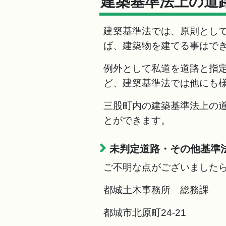
建築基準法上の道
建築基準法では、原則として
ば、建築物を建てる事はで
例外として私道を道路と指
ど、建築基準法では他にも
三股町内の建築基準法上の
とができます。
未判定道路・その他基準
ご不明な点がございました
都城土木事務所 総務課
都城市北原町24-21