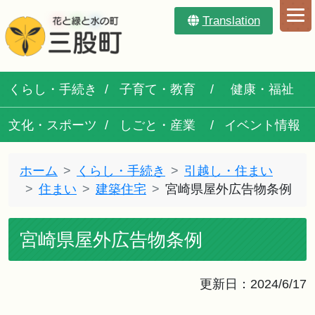
Translation
くらし・手続き
子育て・教育
健康・福祉
文化・スポーツ
しごと・産業
イベント情報
ホーム
くらし・手続き
引越し・住まい
住まい
建築住宅
宮崎県屋外広告物条例
宮崎県屋外広告物条例
更新日：2024/6/17