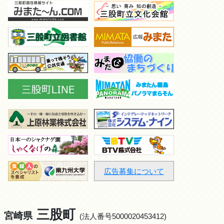
広告募集について
三股町
宮崎県
(法人番号5000020453412)