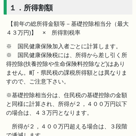
１．所得割額
【前年の総所得金額等－基礎控除相当分（最大
４３万円)】 × 所得割税率
※ 国民健康保険加入者ごとに計算します。
※ 国民健康保険税には、所得から差し引く所
得控除(扶養控除や生命保険料控除など)はあり
ません。町・県民税の課税所得額とは異なりま
すので、ご注意下さい。
※基礎控除相当分は、住民税の基礎控除の金額
と同様に計算され、所得が２，４００万円以下
の場合は、４３万円となります。
所得が２，４００万円超える場合は、３段階
で逓減します。