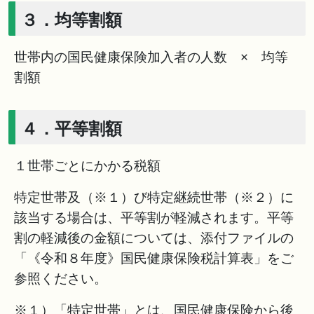
３．均等割額
世帯内の国民健康保険加入者の人数 × 均等
割額
４．平等割額
１世帯ごとにかかる税額
特定世帯及（※１）び特定継続世帯（※２）に
該当する場合は、平等割が軽減されます。平等
割の軽減後の金額については、添付ファイルの
「《令和８年度》国民健康保険税計算表」をご
参照ください。
※１）「特定世帯」とは、国民健康保険から後