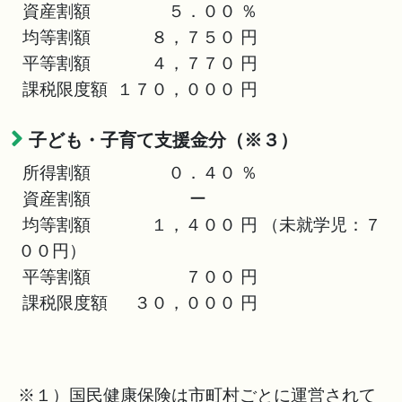
資産割額 ５．００ ％
均等割額 ８，７５０ 円
平等割額 ４，７７０ 円
課税限度額 １７０，０００ 円
子ども・子育て支援金分（※３）
所得割額 ０．４０ ％
資産割額 ー
均等割額 １，４００ 円 （未就学児：７
００円）
平等割額 ７００ 円
課税限度額 ３０，０００ 円
※１）国民健康保険は市町村ごとに運営されて