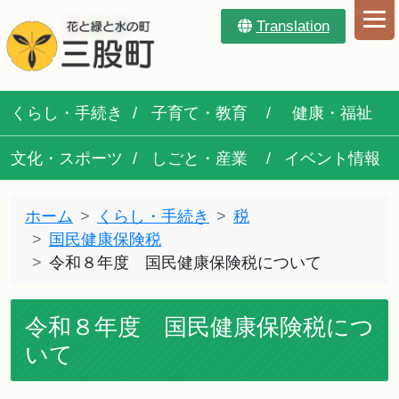
Translation
くらし・手続き
子育て・教育
健康・福祉
文化・スポーツ
しごと・産業
イベント情報
ホーム
くらし・手続き
税
国民健康保険税
令和８年度 国民健康保険税について
令和８年度 国民健康保険税につ
いて