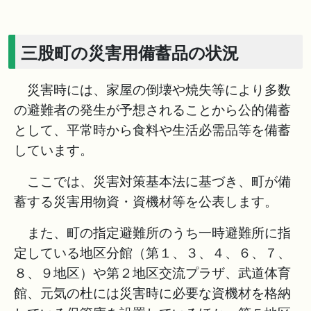
三股町の災害用備蓄品の状況
災害時には、家屋の倒壊や焼失等により多数
の避難者の発生が予想されることから公的備蓄
として、平常時から食料や生活必需品等を備蓄
しています。
ここでは、災害対策基本法に基づき、町が備
蓄する災害用物資・資機材等を公表します。
また、町の指定避難所のうち一時避難所に指
定している地区分館（第１、３、４、６、７、
８、９地区）や第２地区交流プラザ、武道体育
館、元気の杜には災害時に必要な資機材を格納