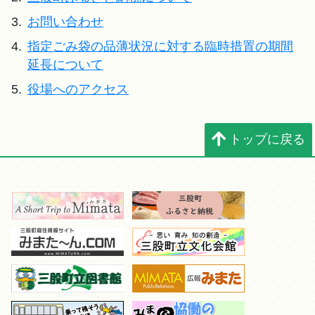
3.
お問い合わせ
4.
指定ごみ袋の品薄状況に対する臨時措置の期間
延長について
5.
役場へのアクセス
トップに戻る