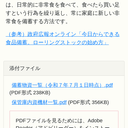
は、日常的に非常食を食べて、食べたら買い足
すという行為を繰り返し、常に家庭に新しい非
常食を備蓄する方法です。
（参考）政府広報オンライン「今日からできる
食品備蓄。ローリングストックの始め方」
添付ファイル
備蓄物資一覧（令和７年７月１日時点）.pdf
(PDF形式 238KB)
保管庫内資機材一覧.pdf
(PDF形式 356KB)
PDFファイルを見るためには、Adobe