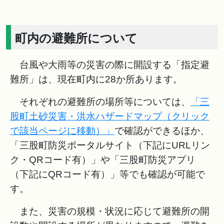
町内の避難所について
台風や大雨等の災害の際に開設する「指定避
難所」は、現在町内に28か所あります。
それぞれの避難所の場所等については、
「三
股町土砂災害・洪水ハザードマップ（クリック
で該当ページに移動）」
で確認ができるほか、
「三股町防災ポータルサイト（下記にURLリン
ク・QRコード有）」や「三股町防災アプリ
（下記にQRコード有）」等でも確認が可能で
す。
また、災害の規模・状況に応じて避難所の開