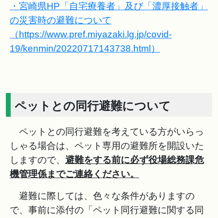
・宮崎県HP「自宅療養者」及び「濃厚接触者」
の災害時の避難について
（https://www.pref.miyazaki.lg.jp/covid-
19/kenmin/20220717143738.html）
ペットとの同行避難について
ペットとの同行避難を考えている方がいらっ
しゃる場合は、ペット専用の避難所を開設いた
しますので、
避難をする前に必ず役場総務課危
機管理係までご連絡ください。
避難に際しては、色々な条件がありますの
で、事前に添付の「ペット同行避難に関する同