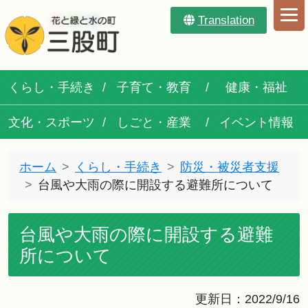
Translation
くらし・手続き
子育て・教育
健康・福祉
文化・スポーツ
しごと・産業
イベント情報
ホーム
くらし・手続き
防災・被災者支援
台風や大雨の際に開設する避難所について
台風や大雨の際に開設する避難
所について
更新日：2022/9/16