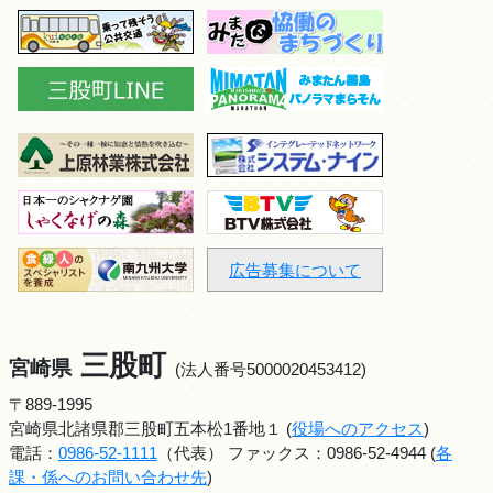
広告募集について
三股町
宮崎県
(法人番号5000020453412)
〒889-1995
宮崎県北諸県郡三股町五本松1番地１ (
役場へのアクセス
)
電話：
0986-52-1111
（代表） ファックス：0986-52-4944 (
各
課・係へのお問い合わせ先
)