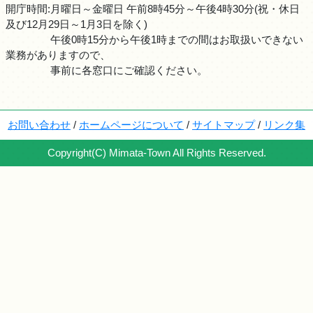
開庁時間:月曜日～金曜日 午前8時45分～午後4時30分(祝・休日
及び12月29日～1月3日を除く)
午後0時15分から午後1時までの間はお取扱いできない
業務がありますので、
事前に各窓口にご確認ください。
お問い合わせ
/
ホームページについて
/
サイトマップ
/
リンク集
Copyright(C) Mimata-Town All Rights Reserved.