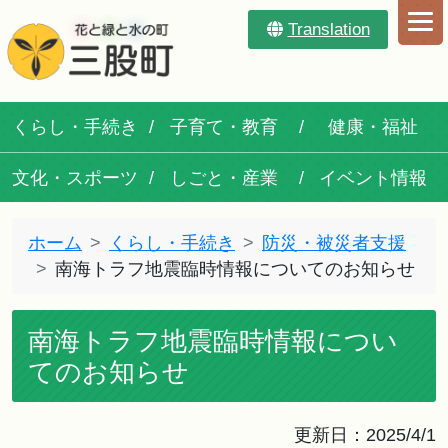
Translation
くらし・手続き
子育て・教育
健康・福祉
文化・スポーツ
しごと・産業
イベント情報
ホーム
くらし・手続き
防災・被災者支援
南海トラフ地震臨時情報についてのお知らせ
南海トラフ地震臨時情報につい
てのお知らせ
更新日：2025/4/1