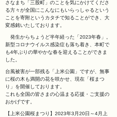
さなまち「三股町」のことを気にかけてくださ
る方々が全国にこんなにもいらっしゃるという
ことを寄附というカタチで知ることができ、大
変感銘いたしております。
発生からちょうど半年経った「2023年春」。
新型コロナウイルス感染症も落ち着き、本町で
も4年ぶりの華やかな春を迎えることができま
した。
台風被害が一部残る「上米公園」ですが、無事
に桜の木も満開の花を咲かせ、現在「桜まつ
り」を開催しております。
これも全国の皆さまの心温まる応援・ご支援の
おかげです。
【上米公園桜まつり】2023年3月20日～4月上