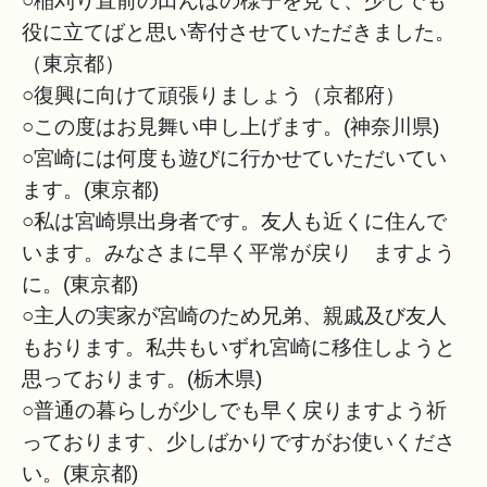
○稲刈り直前の田んぼの様子を見て、少しでも
役に立てばと思い寄付させていただきました。
（東京都）
○復興に向けて頑張りましょう（京都府）
○この度はお見舞い申し上げます。(神奈川県)
○宮崎には何度も遊びに行かせていただいてい
ます。(東京都)
○私は宮崎県出身者です。友人も近くに住んで
います。みなさまに早く平常が戻り ますよう
に。(東京都)
○主人の実家が宮崎のため兄弟、親戚及び友人
もおります。私共もいずれ宮崎に移住しようと
思っております。(栃木県)
○普通の暮らしが少しでも早く戻りますよう祈
っております、少しばかりですがお使いくださ
い。(東京都)