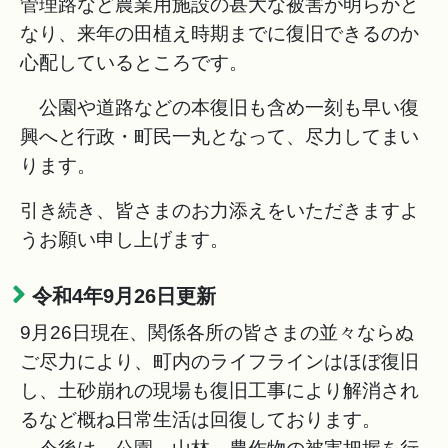
管理路など農業用施設の甚大な被害が明らかと
なり、来年の田植え時期までに復旧できるのか
心配しているところです。
公園や道路などの本復旧も含め一刻も早い復
興へと行政・町民一丸となって、尽力してまい
ります。
引き続き、皆さまのお力添えをいただきますよ
うお願い申し上げます。
令和4年9月26日更新
9月26日現在、関係各所の皆さまの並々ならぬ
ご尽力により、町内のライフラインはほぼ復旧
し、土砂崩れの現場も復旧工事により解消され
るなど概ね日常生活は回復しております。