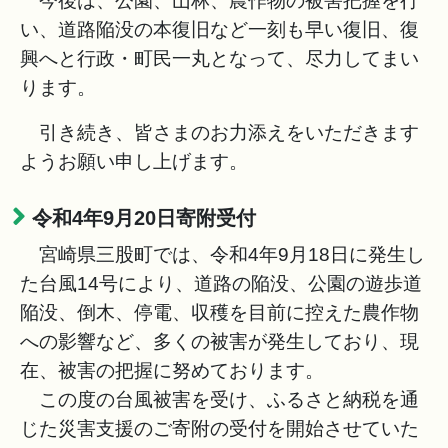
今後は、公園、山林、農作物の被害把握を行
い、道路陥没の本復旧など一刻も早い復旧、復
興へと行政・町民一丸となって、尽力してまい
ります。
引き続き、皆さまのお力添えをいただきます
ようお願い申し上げます。
令和4年9月20日寄附受付
宮崎県三股町では、令和4年9月18日に発生し
た台風14号により、道路の陥没、公園の遊歩道
陥没、倒木、停電、収穫を目前に控えた農作物
への影響など、多くの被害が発生しており、現
在、被害の把握に努めております。
この度の台風被害を受け、ふるさと納税を通
じた災害支援のご寄附の受付を開始させていた