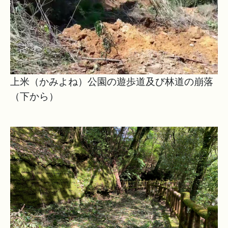
上米（かみよね）公園の遊歩道及び林道の崩落
（下から）