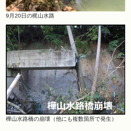
9月20日の梶山水路
樺山水路橋の崩壊（他にも複数箇所で発生）