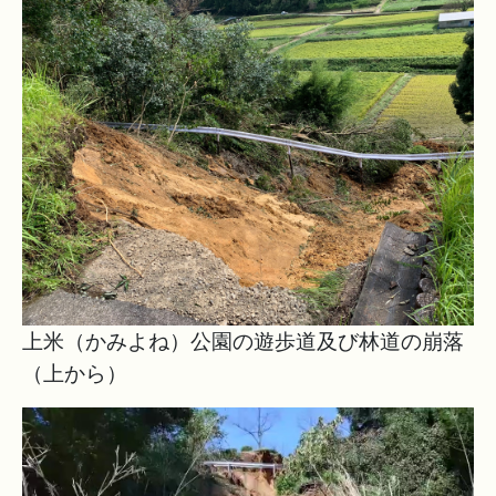
上米（かみよね）公園の遊歩道及び林道の崩落
（上から）