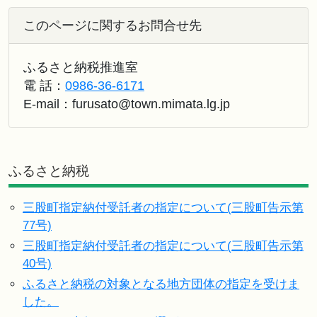
このページに関するお問合せ先
ふるさと納税推進室
電 話：
0986-36-6171
E-mail：
furusato@town.mimata.lg.jp
ふるさと納税
三股町指定納付受託者の指定について(三股町告示第
77号)
三股町指定納付受託者の指定について(三股町告示第
40号)
ふるさと納税の対象となる地方団体の指定を受けま
した。