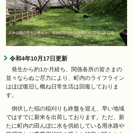
令和4年10月17日更新
発生から約1か月経ち、関係各所の皆さまの
並々ならぬご尽力により、町内のライフライン
はほぼ復旧し概ね日常生活は回復しておりま
す。
倒伏した稲の稲刈りも終盤を迎え、早い地域
ではすでに新米を出荷しております。ただ、新
たに町内の田んぼに水を供給している用水路や