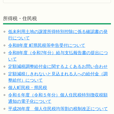
所得税・住民税
低未利用土地の譲渡所得特別控除に係る確認書の発
行について
令和8年度 町県民税等申告受付について
令和8年度（令和7年分）給与支払報告書の提出につ
いて
定額減税調整給付金に関するよくあるお問い合わせ
定額減税しきれないと見込まれる人への給付金（調
整給付）について
個人町民税・県民税
令和６年度（令和５年分）個人住民税特別徴収税額
通知の電子化について
平成26年度 個人住民税均等割の税制改正について