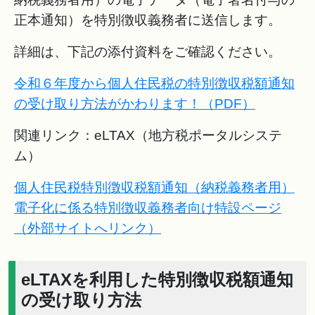
正本通知）を特別徴収義務者に送信します。
詳細は、下記の添付資料をご確認ください。
令和６年度から個人住民税の特別徴収税額通知
の受け取り方法がかわります！（PDF）
関連リンク：eLTAX（地方税ポータルシステ
ム）
個人住民税特別徴収税額通知（納税義務者用）
電子化に係る特別徴収義務者向け特設ページ
（外部サイトへリンク）
eLTAXを利用した特別徴収税額通知
の受け取り方法