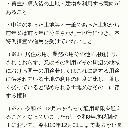
・買主が購入後の土地・建物を利用する意向が
あること
・申請のあった土地等と一筆であった土地から
前年又は前々年に分筆された土地等につき、本
特例措置の適用を受けていないこと
（※1）居住の用、業務の用その他の用途に供
されておらず、又はその利用がその周辺の地域
における同一の用途若しくはこれに類する用途
に供されている土地の利用の程度に比し、著し
く劣っていると認められる土地又はその上に存
する権利
（※2）令和7年12月末をもって適用期限を迎え
ることとなっていましたが、令和8年度税制改
正において、令和10年12月31日まで期限が延長