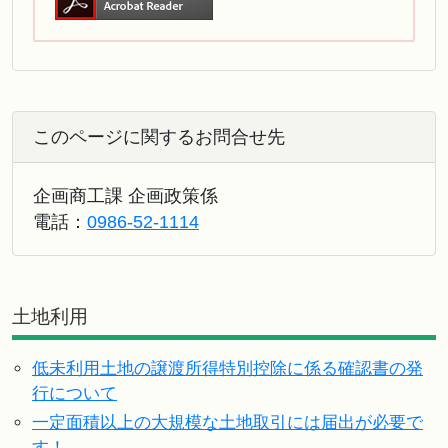
このページに関するお問合せ先
企画商工課 企画政策係
電話：
0986-52-1114
土地利用
低未利用土地の譲渡所得特別控除に係る確認書の発
行について
一定面積以上の大規模な土地取引には届出が必要で
す！