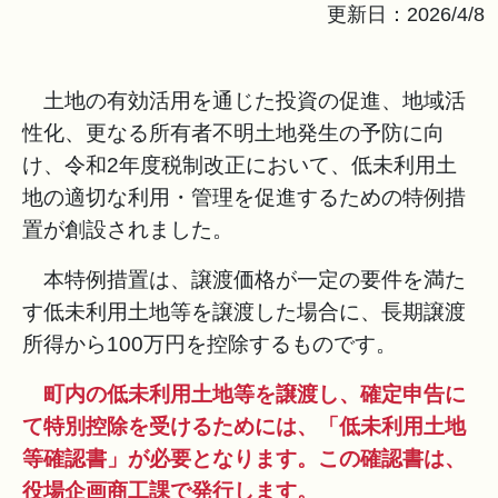
更新日：2026/4/8
土地の有効活用を通じた投資の促進、地域活
性化、更なる所有者不明土地発生の予防に向
け、令和2年度税制改正において、低未利用土
地の適切な利用・管理を促進するための特例措
置が創設されました。
本特例措置は、譲渡価格が一定の要件を満た
す低未利用土地等を譲渡した場合に、長期譲渡
所得から100万円を控除するものです。
町内の低未利用土地等を譲渡し、確定申告に
て特別控除を受けるためには、「低未利用土地
等確認書」が必要となります。
この確認書は、
役場企画商工課で発行
します。