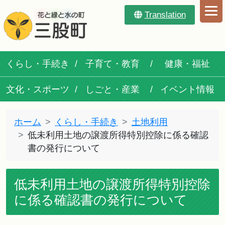
Translation
くらし・手続き
子育て・教育
健康・福祉
文化・スポーツ
しごと・産業
イベント情報
ホーム
くらし・手続き
土地利用
低未利用土地の譲渡所得特別控除に係る確認
書の発行について
低未利用土地の譲渡所得特別控除
に係る確認書の発行について