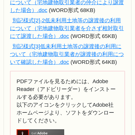
について（宅地建物取引業者の仲介により譲渡
した場合）.doc
(WORD形式 68KB)
別記様式[2]-2低未利用土地等の譲渡後の利用
について（宅地建物取引業者を介さず相対取引
にて譲渡した場合）.doc
(WORD形式 65KB)
別記様式[3]低未利用土地等の譲渡後の利用に
ついて（宅地建物取引業者が譲渡後の利用につ
いて確認した場合）.doc
(WORD形式 64KB)
PDFファイルを見るためには、Adobe
Reader（アドビリーダー）をインストー
ルする必要があります。
以下のアイコンをクリックしてAdobe社
ホームページより、ソフトをダウンロー
ドしてください。