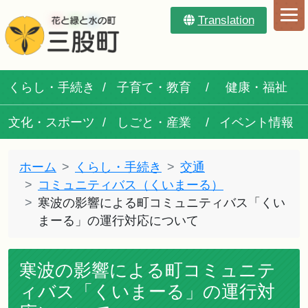
Translation
くらし・手続き
子育て・教育
健康・福祉
文化・スポーツ
しごと・産業
イベント情報
ホーム
くらし・手続き
交通
コミュニティバス（くいまーる）
寒波の影響による町コミュニティバス「くい
まーる」の運行対応について
寒波の影響による町コミュニテ
ィバス「くいまーる」の運行対