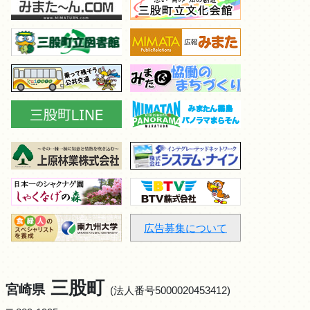
広告募集について
三股町
宮崎県
(法人番号5000020453412)