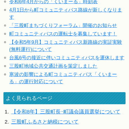
令和6年4月からの「くいまーる」時刻表
4月1日から町コミュニティバス路線が新しくなりま
す
「三股町まちづくりフォーラム」開催のお知らせ
町コミュニティバスの運転士を募集しています！
【令和5年9月】コミュニティバス新路線の実証実験
(無料運行)について
台風6号の接近に伴いコミュニティバスを運休します
三股町地域公共交通計画を策定しました
寒波の影響による町コミュニティバス「くいまー
る」の運行対応について
よく見られるページ
1.
【令和8年】三股町長･町議会議員選挙について
2.
三股町ふるさと納税について