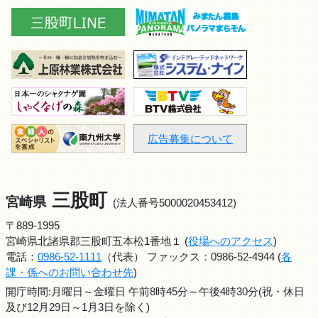
広告募集について
三股町
宮崎県
(法人番号5000020453412)
〒889-1995
宮崎県北諸県郡三股町五本松1番地１ (
役場へのアクセス
)
電話：
0986-52-1111
（代表） ファックス：0986-52-4944 (
各
課・係へのお問い合わせ先
)
開庁時間:月曜日～金曜日 午前8時45分～午後4時30分(祝・休日
及び12月29日～1月3日を除く)