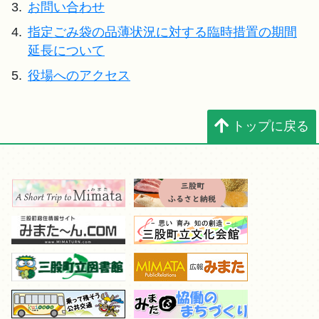
3.
お問い合わせ
4.
指定ごみ袋の品薄状況に対する臨時措置の期間
延長について
5.
役場へのアクセス
トップに戻る