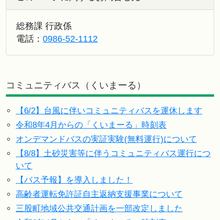
総務課 行政係
電話：
0986-52-1112
コミュニティバス（くいまーる）
【6/2】台風に伴いコミュニティバスを運休します
令和8年4月からの「くいまーる」時刻表
オンデマンドバスの実証実験(無料運行)について
【8/8】土砂災害等に伴うコミュニティバス運行につ
いて
【バス予報】を導入しました！
高齢者運転免許証自主返納支援事業について
三股町地域公共交通計画を一部改定しました