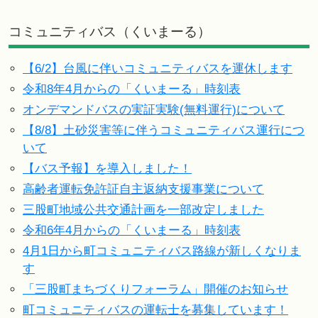
コミュニティバス（くいまーる）
【6/2】台風に伴いコミュニティバスを運休します
令和8年4月からの「くいまーる」時刻表
オンデマンドバスの実証実験(無料運行)について
【8/8】土砂災害等に伴うコミュニティバス運行につ
いて
【バス予報】を導入しました！
高齢者運転免許証自主返納支援事業について
三股町地域公共交通計画を一部改定しました
令和6年4月からの「くいまーる」時刻表
4月1日から町コミュニティバス路線が新しくなりま
す
「三股町まちづくりフォーラム」開催のお知らせ
町コミュニティバスの運転士を募集しています！