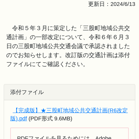
更新日：2024/6/13
令和５年３月に策定した「三股町地域公共交
通計画」の一部改定について、令和６年６月３
日の三股町地域公共交通会議で承認されました
のでお知らせします。改訂版の交通計画は添付
ファイルにてご確認ください。
添付ファイル
【完成版】★三股町地域公共交通計画(R6改定
版).pdf
(PDF形式 9.6MB)
PDFファイルを見るためには、Adobe