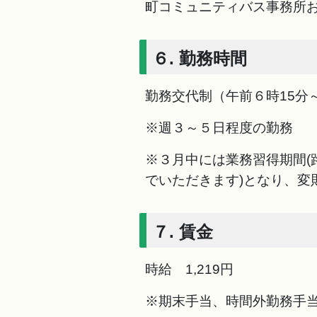
町コミュニティバス事務所
６. 勤務時間
勤務交代制（午前６時15分
※週３～５日程度の勤務
※３月中には業務習得期間(
でいただきます)となり、変
７. 賃金
時給 1,219円
※期末手当、時間外勤務手