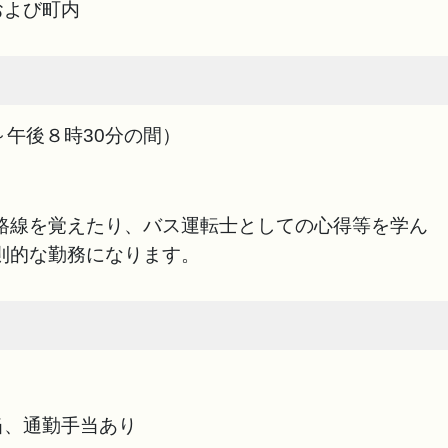
および町内
～午後８時30分の間）
路線を覚えたり、バス運転士としての心得等を学ん
則的な勤務になります。
当、通勤手当あり