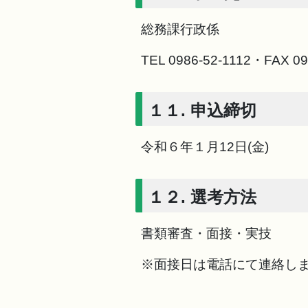
総務課行政係
TEL
0986-52-1112
・FAX
09
１１. 申込締切
令和６年１月12日(金)
１２. 選考方法
書類審査・面接・実技
※面接日は電話にて連絡し