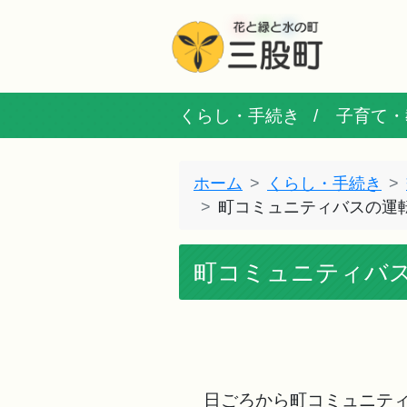
くらし・手続き
子育て・
ホーム
くらし・手続き
町コミュニティバスの運
町コミュニティバ
日ごろから町コミュニティ