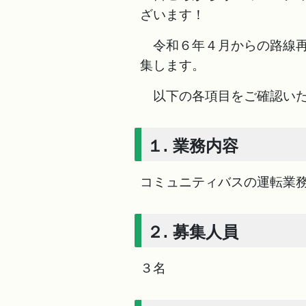
ざいます！
令和６年４月からの路線再
集します。
以下の各項目をご確認いた
１. 業務内容
コミュニティバスの運転業
２. 募集人員
３名