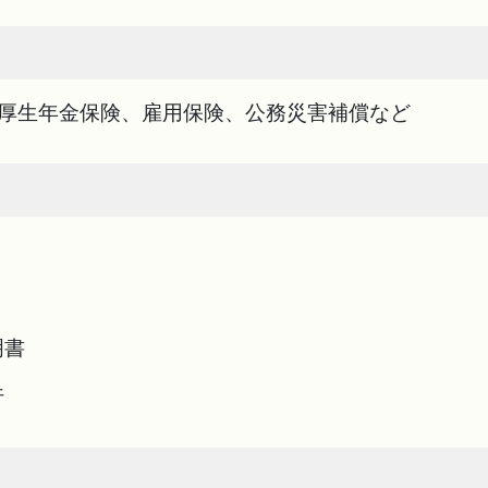
、厚生年金保険、雇用保険、公務災害補償など
明書
行