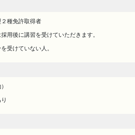
型２種免許取得者
は採用後に講習を受けていただきます。
分を受けていない人。
約）
あり