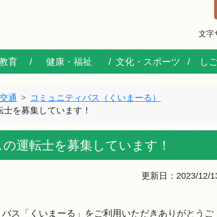
文字
教育
健康・福祉
文化・スポーツ
し
交通
コミュニティバス（くいまーる）
転士を募集しています！
スの運転士を募集しています！
更新日：2023/12/1
バス「くいまーる」をご利用いただきありがとうご