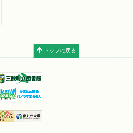
トップに戻る