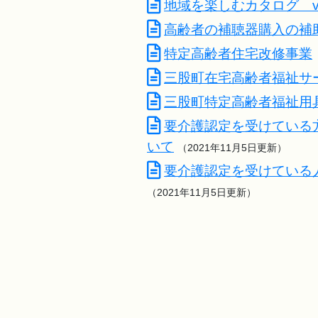
地域を楽しむカタログ vo
高齢者の補聴器購入の補
特定高齢者住宅改修事業
三股町在宅高齢者福祉サ
三股町特定高齢者福祉用
要介護認定を受けている
いて
（2021年11月5日更新）
要介護認定を受けている
（2021年11月5日更新）