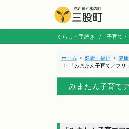
くらし・手続き
子育て・
ホーム
健康・福祉
健康
「みまたん子育てアプリ
「みまたん子育て