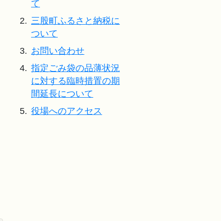
て
2.
三股町ふるさと納税に
ついて
3.
お問い合わせ
4.
指定ごみ袋の品薄状況
に対する臨時措置の期
間延長について
5.
役場へのアクセス