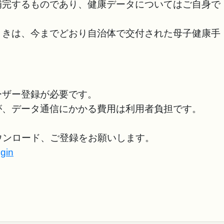
補完するものであり、健康データについてはご自身で
きは、今までどおり自治体で交付された母子健康手
ーザー登録が必要です。
が、データ通信にかかる費用は利用者負担です。
ウンロード、ご登録をお願いします。
ogin
。