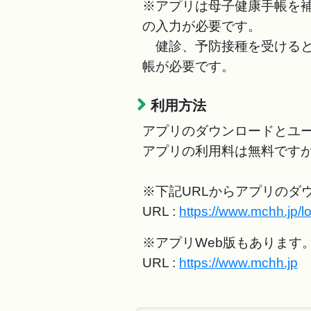
※アプリは母子健康手帳を
の入力が必要です。
健診、予防接種を受けると
帳が必要です。
利用方法
アプリのダウンロードとユ
アプリの利用料は無料です
※下記URLからアプリのダ
URL :
https://www.mchh.jp/l
※アプリWeb版もあります
URL :
https://www.mchh.jp