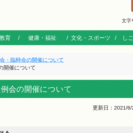
文字
教育
健康・福祉
文化・スポーツ
し
会・臨時会の開催について
会の開催について
月定例会の開催について
更新日：2021/6/