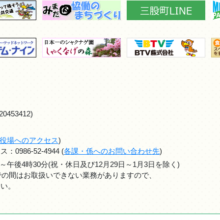
0453412)
役場へのアクセス
)
986-52-4944 (
各課・係へのお問い合わせ先
)
～午後4時30分(祝・休日及び12月29日～1月3日を除く)
までの間はお取扱いできない業務がありますので、
さい。