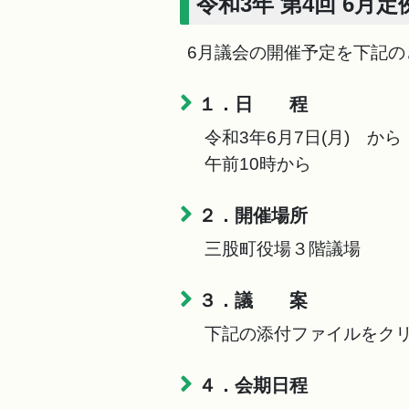
令和3年 第4回 6月定
6月議会の開催予定を下記の
１．日 程
令和3年6月7日(月) から 
午前10時から
２．開催場所
三股町役場３階議場
３．議 案
下記の添付ファイルをクリ
４．会期日程