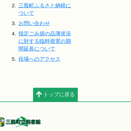
2.
三股町ふるさと納税に
ついて
3.
お問い合わせ
4.
指定ごみ袋の品薄状況
に対する臨時措置の期
間延長について
5.
役場へのアクセス
トップに戻る