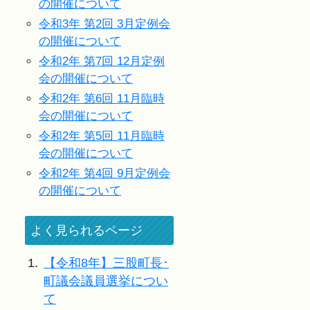
の開催について
令和3年 第2回 3月定例会
の開催について
令和2年 第7回 12月定例
会の開催について
令和2年 第6回 11月臨時
会の開催について
令和2年 第5回 11月臨時
会の開催について
令和2年 第4回 9月定例会
の開催について
よく見られるページ
1.
【令和8年】三股町長･
町議会議員選挙につい
て