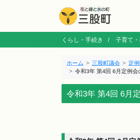
くらし・手続き
子育て・
ホーム
三股町議会
定例
令和3年 第4回 6月定例
令和3年 第4回 6