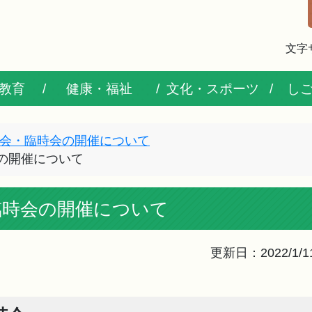
文字
教育
健康・福祉
文化・スポーツ
し
会・臨時会の開催について
会の開催について
月臨時会の開催について
更新日：2022/1/1