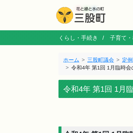
くらし・手続き
子育て・
ホーム
三股町議会
定例
令和4年 第1回 1月臨時
令和4年 第1回 1