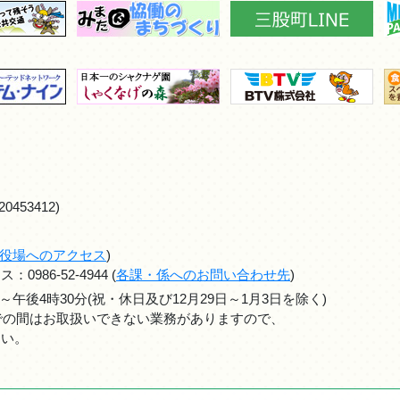
0453412)
役場へのアクセス
)
986-52-4944 (
各課・係へのお問い合わせ先
)
～午後4時30分(祝・休日及び12月29日～1月3日を除く)
までの間はお取扱いできない業務がありますので、
さい。