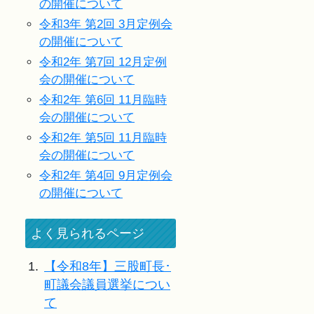
の開催について
令和3年 第2回 3月定例会
の開催について
令和2年 第7回 12月定例
会の開催について
令和2年 第6回 11月臨時
会の開催について
令和2年 第5回 11月臨時
会の開催について
令和2年 第4回 9月定例会
の開催について
よく見られるページ
1.
【令和8年】三股町長･
町議会議員選挙につい
て