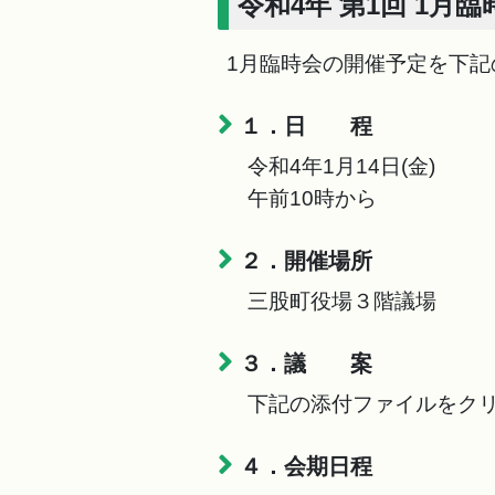
令和4年 第1回 1月臨
1月臨時会の開催予定を下記
１．日 程
令和4年1月14日(金)
午前10時から
２．開催場所
三股町役場３階議場
３．議 案
下記の添付ファイルをクリ
４．会期日程