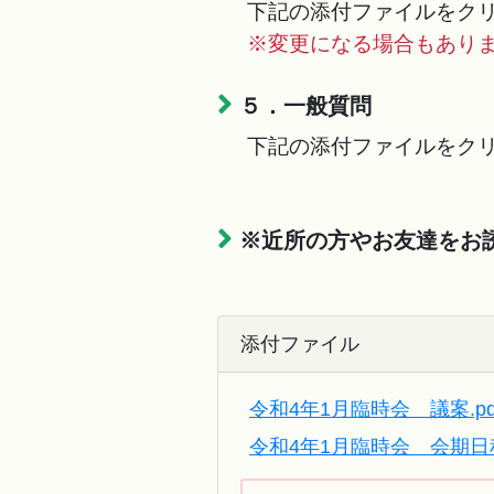
下記の添付ファイルをクリ
※変更になる場合もあり
５．一般質問
下記の添付ファイルをクリ
※近所の方やお友達をお
添付ファイル
令和4年1月臨時会 議案.pd
令和4年1月臨時会 会期日程