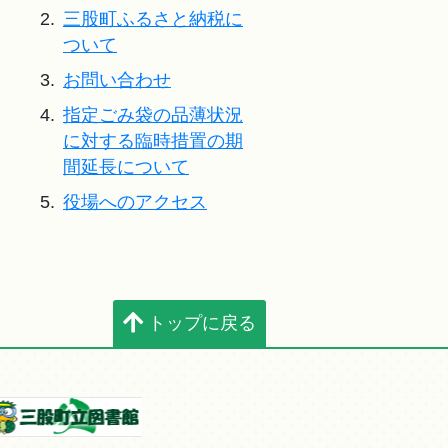
2.
三股町ふるさと納税に
ついて
3.
お問い合わせ
4.
指定ごみ袋の品薄状況
に対する臨時措置の期
間延長について
5.
役場へのアクセス
トップに戻る