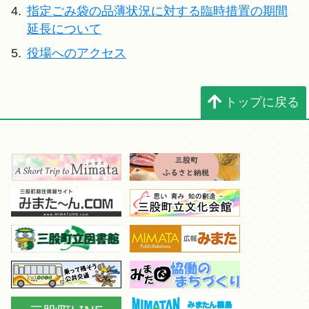
4.
指定ごみ袋の品薄状況に対する臨時措置の期間
延長について
5.
役場へのアクセス
トップに戻る