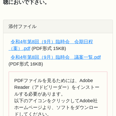
聴においで下さい。
添付ファイル
令和4年第8回（9月）臨時会 会期日程
（案）.pdf
(PDF形式 15KB)
令和4年第8回（9月）臨時会 議案一覧.pdf
(PDF形式 16KB)
PDFファイルを見るためには、Adobe
Reader（アドビリーダー）をインストー
ルする必要があります。
以下のアイコンをクリックしてAdobe社
ホームページより、ソフトをダウンロー
ドしてください。