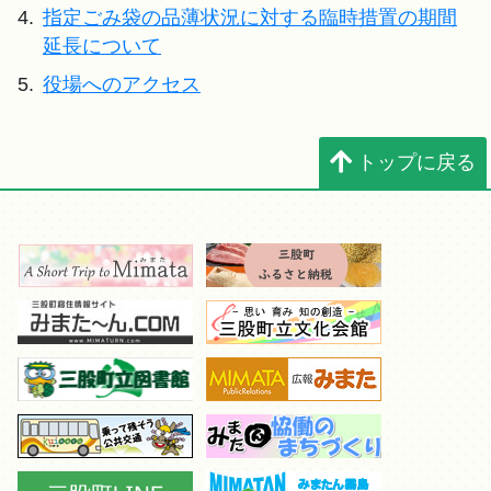
4.
指定ごみ袋の品薄状況に対する臨時措置の期間
延長について
5.
役場へのアクセス
トップに戻る