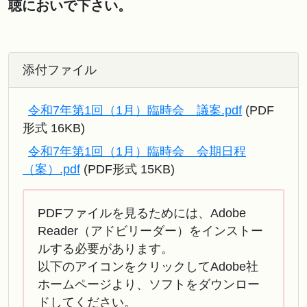
聴においで下さい。
添付ファイル
令和7年第1回（1月）臨時会 議案.pdf
(PDF
形式 16KB)
令和7年第1回（1月）臨時会 会期日程
（案）.pdf
(PDF形式 15KB)
PDFファイルを見るためには、Adobe
Reader（アドビリーダー）をインストー
ルする必要があります。
以下のアイコンをクリックしてAdobe社
ホームページより、ソフトをダウンロー
ドしてください。