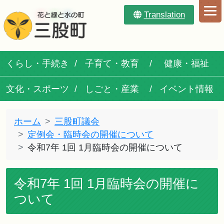
Translation
くらし・手続き
子育て・教育
健康・福祉
文化・スポーツ
しごと・産業
イベント情報
ホーム
三股町議会
定例会・臨時会の開催について
令和7年 1回 1月臨時会の開催について
令和7年 1回 1月臨時会の開催に
ついて